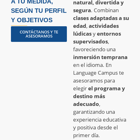
A TU MEDIDA,
natural, divertida y
segura
. Combinan
SEGÚN TU PERFIL
clases adaptadas a su
Y OBJETIVOS
edad
,
actividades
CONTÁCTANOS Y TE
lúdicas
y
entornos
ASESORAMOS
supervisados
,
favoreciendo una
inmersión temprana
en el idioma. En
Language Campus te
asesoramos para
elegir
el programa y
destino más
adecuado
,
garantizando una
experiencia educativa
y positiva desde el
primer día.