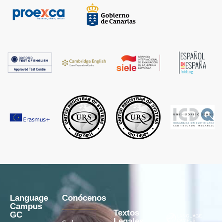
Language
Conócenos
Campus
Textos
GC
Legales