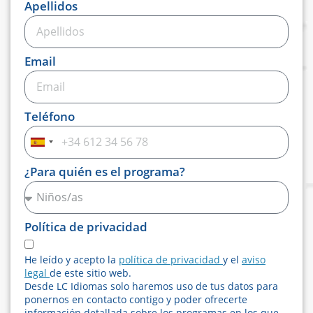
Apellidos
Email
Teléfono
Spain
+34
¿Para quién es el programa?
Política de privacidad
He leído y acepto la
política de privacidad
y el
aviso
legal
de este sitio web.
Desde LC Idiomas solo haremos uso de tus datos para
ponernos en contacto contigo y poder ofrecerte
información detallada sobre los programas en los que