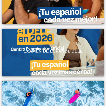
EXAMEN DE ESPAÑOL DELE