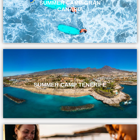
SUMMER CAMP GRAN
CANARIA
SUMMER CAMP TENERIFE