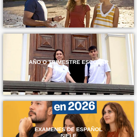
AÑO O TRIMESTRE ESCOLAR
EXAMENES DE ESPAÑOL
SIELE