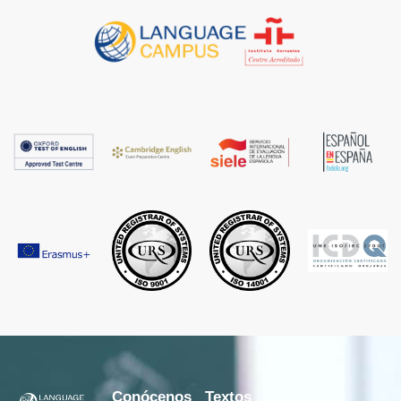
Conócenos
Textos