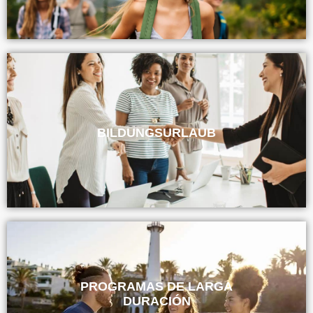
BILDUNGSURLAUB
PROGRAMAS DE LARGA
DURACIÓN