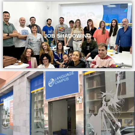
JOB SHADOWING