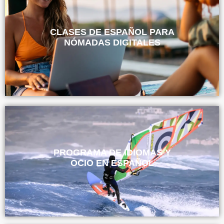
CLASES DE ESPAÑOL PARA
NÓMADAS DIGITALES
PROGRAMA DE IDIOMAS Y
OCIO EN ESPAÑOL