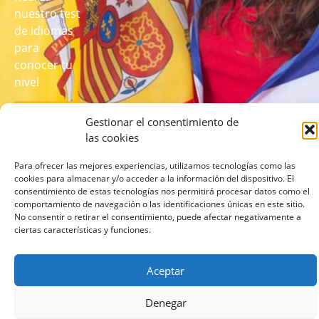
nuestro test
de idiomas
para
conocer tu
nivel
REALIZA
Gestionar el consentimiento de
EL TEST
AQUÍ
las cookies
Para ofrecer las mejores experiencias, utilizamos tecnologías como las
cookies para almacenar y/o acceder a la información del dispositivo. El
consentimiento de estas tecnologías nos permitirá procesar datos como el
comportamiento de navegación o las identificaciones únicas en este sitio.
No consentir o retirar el consentimiento, puede afectar negativamente a
ciertas características y funciones.
© 2026 lcampus.co Todos los derechos reservados.
Aceptar
Denegar