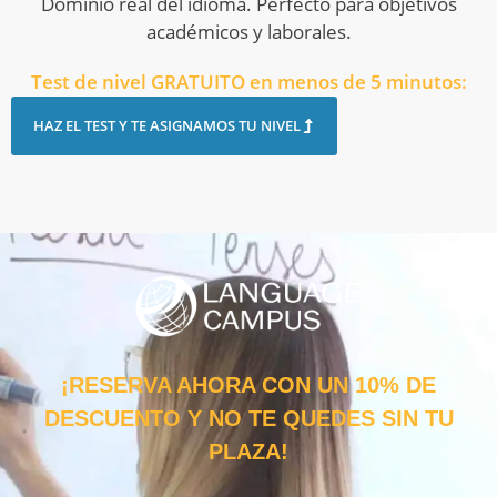
Dominio real del idioma. Perfecto para objetivos
académicos y laborales.
Test de nivel GRATUITO en menos de 5 minutos:
HAZ EL TEST Y TE ASIGNAMOS TU NIVEL
¡RESERVA AHORA CON UN 10% DE
DESCUENTO Y NO TE QUEDES SIN TU
PLAZA!