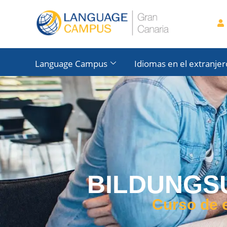
Language Campus
Idiomas en el extranjer
BILDUNGS
Curso de 