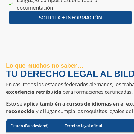
Language Campus gestiona toda la
documentación
SOLICITA + INFORMACIÓN
Lo que muchos no saben...
TU DERECHO LEGAL AL BI
En casi todos los estados federados alemanes, los trab
excedencia retribuida
para formaciones certificadas.
Esto se
aplica también a cursos de idiomas en el ex
reconocido
y el lugar cumpla los requisitos legales del
Estado (Bundesland)
Término legal oficial