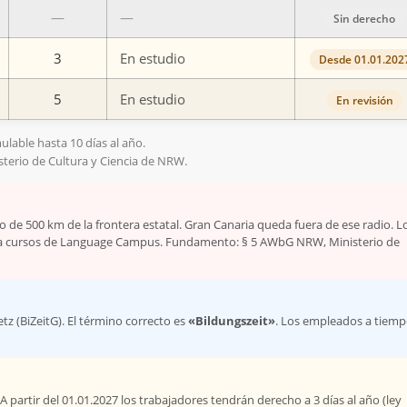
—
—
Sin derecho
3
En estudio
Desde 01.01.202
5
En estudio
En revisión
ulable hasta 10 días al año.
terio de Cultura y Ciencia de NRW.
 de 500 km de la frontera estatal. Gran Canaria queda fuera de ese radio. L
ra cursos de Language Campus. Fundamento: § 5 AWbG NRW, Ministerio de
etz (BiZeitG). El término correcto es
«Bildungszeit»
. Los empleados a tiem
A partir del 01.01.2027 los trabajadores tendrán derecho a 3 días al año (ley