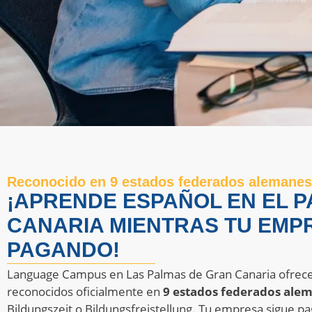
Reconocido en 9 estados federados alemanes
¡APRENDE ESPAÑOL EN EL P
CANARIA MIENTRAS TU EMPR
PAGANDO!
Language Campus en Las Palmas de Gran Canaria ofrece 
reconocidos oficialmente en
9 estados federados ale
Bildungszeit o Bildungsfreistellung. Tu empresa sigue p