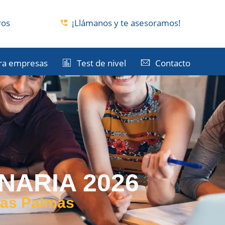
ros
¡Llámanos y te asesoramos!
ra empresas
Test de nivel
Contacto
ARIA 2026
Las Palmas