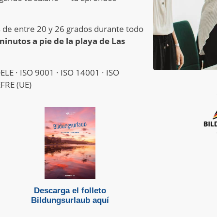
s de entre 20 y 26 grados durante todo
minutos a pie de la playa de Las
DELE · ISO 9001 · ISO 14001 · ISO
EFRE (UE)
Descarga el folleto
Bildungsurlaub aquí