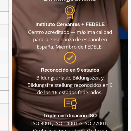
Instituto Cervantes + FEDELE
Centro acreditado — máxima calidad
para la enseñanza de español en
España. Miembro de FEDELE.
Reconocido en 9 estados
Bildungsurlaub, Bildungszeit y
Bildungsfreistellung reconocidos en 9
de los 16 estados federados.
Triple certificación ISO
ISO 9001, ISO 14001 e ISO 27001.
Verificadas por auditoría externa