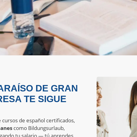
ARAÍSO DE GRAN
ESA TE SIGUE
cursos de español certificados,
manes
como Bildungsurlaub,
agando tu salario — tú aprendes