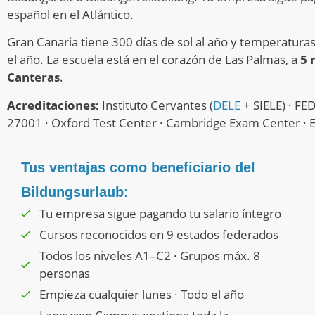
español en el Atlántico.
Gran Canaria tiene 300 días de sol al año y temperatura
el año. La escuela está en el corazón de Las Palmas, a
5 
Canteras
.
Acreditaciones:
Instituto Cervantes (
DELE
+ SIELE) · FE
27001 · Oxford Test Center · Cambridge Exam Center · 
Tus ventajas como beneficiario del
Bildungsurlaub:
Tu empresa sigue pagando tu salario íntegro
Cursos reconocidos en 9 estados federados
Todos los niveles A1–C2 · Grupos máx. 8
personas
Empieza cualquier lunes · Todo el año