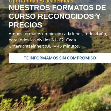
Oportunidades académicas
NUESTROS FORMATOS DE
CURSO RECONOCIDOS Y
PRECIOS
Ambos formatos empiezan cada lunes, todo el año,
para todos los niveles A1–C2. Cada
Unterrichtseinheit (UE) = 45 minutos.
TE INFORMAMOS SIN COMPROMISO