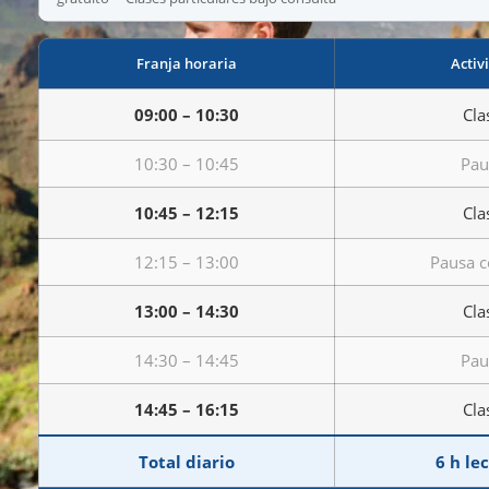
Franja horaria
Activ
09:00 – 10:30
Cla
10:30 – 10:45
Pau
10:45 – 12:15
Cla
12:15 – 13:00
Pausa 
13:00 – 14:30
Cla
14:30 – 14:45
Pau
14:45 – 16:15
Cla
Total diario
6 h le