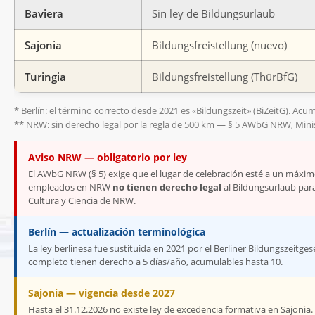
Baviera
Sin ley de Bildungsurlaub
Sajonia
Bildungsfreistellung (nuevo)
Turingia
Bildungsfreistellung (ThürBfG)
* Berlín: el término correcto desde 2021 es «Bildungszeit» (BiZeitG). Acum
** NRW: sin derecho legal por la regla de 500 km — § 5 AWbG NRW, Minis
Aviso NRW — obligatorio por ley
El AWbG NRW (§ 5) exige que el lugar de celebración esté a un máximo
empleados en NRW
no tienen derecho legal
al Bildungsurlaub pa
Cultura y Ciencia de NRW.
Berlín — actualización terminológica
La ley berlinesa fue sustituida en 2021 por el Berliner Bildungszeitges
completo tienen derecho a 5 días/año, acumulables hasta 10.
Sajonia — vigencia desde 2027
Hasta el 31.12.2026 no existe ley de excedencia formativa en Sajonia. 