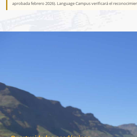
aprobada febrero 2026). Language Campus verificará el reconocimient