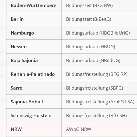
Baden-Württemberg
Bildungszeit (BzG BW)
Berlín
Bildungszeit (BiZeitG)
Hamburgo
Bildungsurlaub (HBGBildUrlG)
Hessen
Bildungsurlaub (HBUG)
Baja Sajonia
Bildungsurlaub (NBildUG)
Renania-Palatinado
Bildungsfreistellung (BFG RP)
Sarre
Bildungsfreistellung (SBFG)
Sajonia-Anhalt
Bildungsfreistellung (ArbFG LSA)
Schleswig-Holstein
Bildungsfreistellung (BfG SH)
NRW
AWbG NRW