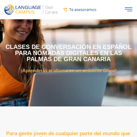
Te asesoramos
CLASES DE CONVERSACIÓN EN ESPAÑOL
PARA NÓMADAS DIGITALES EN LAS
PALMAS DE GRAN CANARIA
¡Aprenderás el idioma en un ambiente único!
Para gente joven de cualquier parte del mundo que