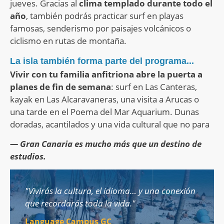
jueves. Gracias al
clima templado durante todo el
año
, también podrás practicar surf en playas
famosas, senderismo por paisajes volcánicos o
ciclismo en rutas de montaña.
La isla también forma parte del programa...
Vivir con tu familia anfitriona abre la puerta a
planes de fin de semana
: surf en Las Canteras,
kayak en Las Alcaravaneras, una visita a Arucas o
una tarde en el Poema del Mar Aquarium. Dunas
doradas, acantilados y una vida cultural que no para
— Gran Canaria es mucho más que un destino de
estudios.
"Vivirás la cultura, el idioma… y una conexión
que recordarás toda la vida."
Language Campus GC