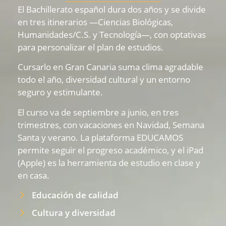
El Bachillerato español dura dos años y se divide
en tres itinerarios —Ciencias Biológicas,
Humanidades/C.S. y Tecnología—, con optativas
para personalizar el plan de estudios.
Cursarlo en Gran Canaria suma clima agradable
todo el año, diversidad cultural y un entorno
seguro y estimulante.
El curso va de septiembre a junio, en tres
trimestres, con vacaciones en Navidad, Semana
Santa y verano. La plataforma EDUCAMOS
permite seguir el progreso académico, y el iPad
(Apple) es la herramienta de estudio en clase y
en casa.
Educación de calidad
Cultura y diversidad