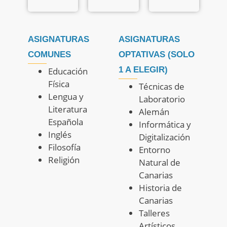
ASIGNATURAS
ASIGNATURAS
COMUNES
OPTATIVAS (SOLO
1 A ELEGIR)
Educación
Física
Técnicas de
Lengua y
Laboratorio
Literatura
Alemán
Española
Informática y
Inglés
Digitalización
Filosofía
Entorno
Religión
Natural de
Canarias
Historia de
Canarias
Talleres
Artísticos