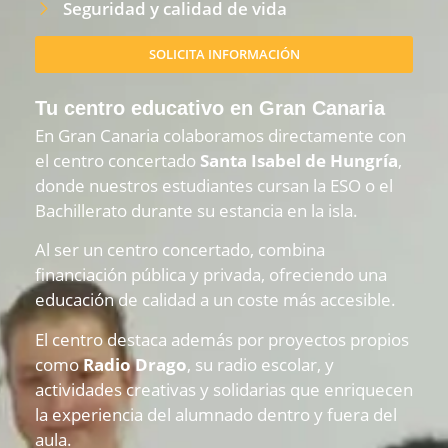
Seguridad y calidad de vida
SOLICITA INFORMACIÓN
Tu centro educativo en Gran Canaria
En Gran Canaria colaboramos directamente con
el centro concertado
Santa Isabel de Hungría
,
donde nuestros estudiantes cursan la ESO o el
Bachillerato durante su estancia en la isla.
Al ser un centro concertado, combina
financiación pública y privada, ofreciendo una
educación de calidad a un coste más accesible.
El centro destaca además por proyectos propios
como
Radio Drago
, su radio escolar, y
actividades creativas y solidarias que enriquecen
la experiencia del alumnado dentro y fuera del
aula.