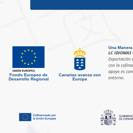
Una Manera
LC IDIOMAS 
Exportación d
con la cofina
apoyo es cont
Fondo Europeo de
Canarias avanza con
entorno.
Desarrollo Regional
Europa