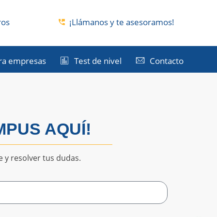
ros
¡Llámanos y te asesoramos!
ra empresas
Test de nivel
Contacto
PUS AQUÍ!
 y resolver tus dudas.