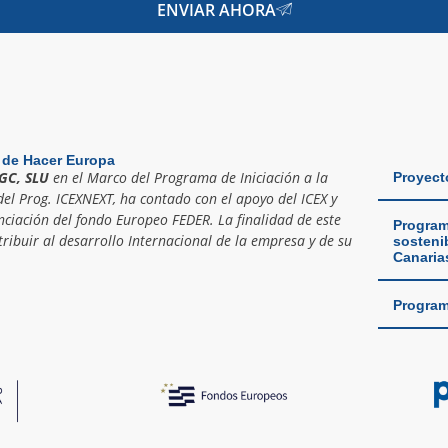
ENVIAR AHORA
 de Hacer Europa
GC, SLU
en el Marco del Programa de Iniciación a la
Proyect
el Prog. ICEXNEXT, ha contado con el apoyo del ICEX y
nciación del fondo Europeo FEDER. La finalidad de este
Program
ribuir al desarrollo Internacional de la empresa y de su
sostenib
Canaria
Program