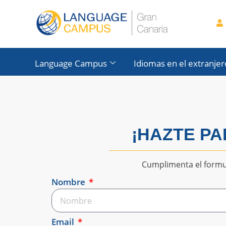
contenido
Language Campus
Idiomas en el extranjer
¡HAZTE P
Cumplimenta el formul
Nombre
Email