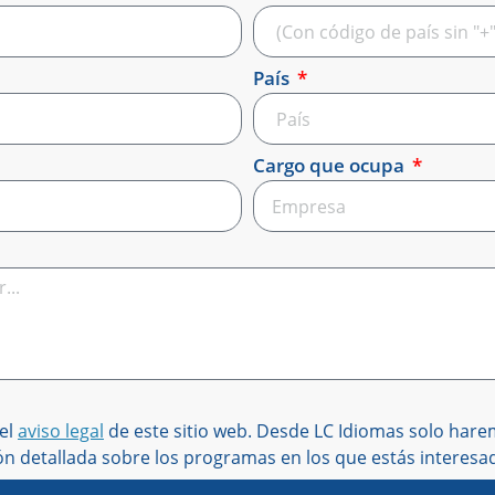
País
Cargo que ocupa
el
aviso legal
de este sitio web. Desde LC Idiomas solo har
ón detallada sobre los programas en los que estás interesad