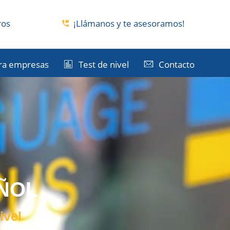
ros
¡Llámanos y te asesoramos!
ra empresas
Test de nivel
Contacto
ÑOL
ivel