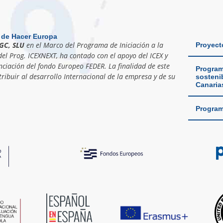
 de Hacer Europa
GC, SLU
en el Marco del Programa de Iniciación a la
Proyect
el Prog. ICEXNEXT, ha contado con el apoyo del ICEX y
nciación del fondo Europeo FEDER. La finalidad de este
Program
ribuir al desarrollo Internacional de la empresa y de su
sostenib
Canaria
Program