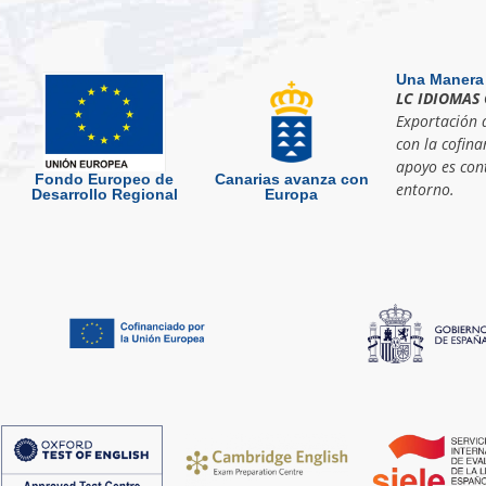
Una Manera
LC IDIOMAS 
Exportación d
con la cofina
apoyo es cont
Fondo Europeo de
Canarias avanza con
entorno.
Desarrollo Regional
Europa