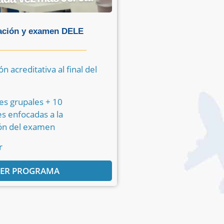
ación y examen DELE
ón acreditativa al final del
es grupales + 10
es enfocadas a la
ón del examen
r
ER PROGRAMA