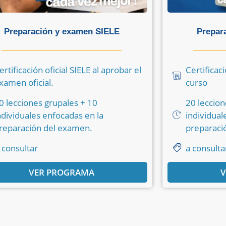
Preparación y examen SIELE
Prepar
ertificación oficial SIELE al aprobar el
Certificaci
xamen oficial.
curso
0 lecciones grupales + 10
20 leccion
ndividuales enfocadas en la
individual
reparación del examen.
preparaci
 consultar
a consulta
VER PROGRAMA
V