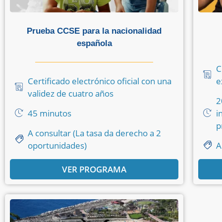
Prueba CCSE para la nacionalidad
española
C
Certificado electrónico oficial con una
e
validez de cuatro años
2
45 minutos
i
p
A consultar (La tasa da derecho a 2
oportunidades)
A
VER PROGRAMA