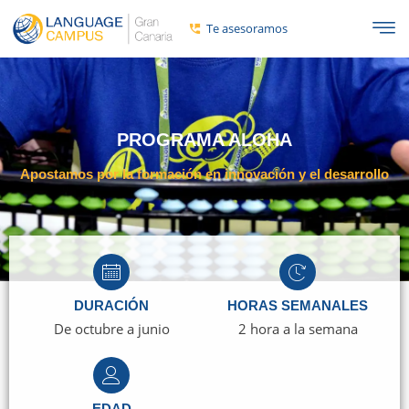
Te asesoramos
PROGRAMA ALOHA
Apostamos por la formación en innovación y el desarrollo
DURACIÓN
HORAS SEMANALES
De octubre a junio
2 hora a la semana
EDAD