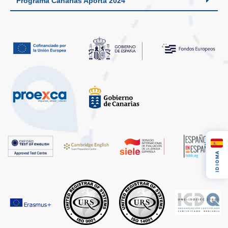
Programa Canarias Aporta 2024
IDIOMA