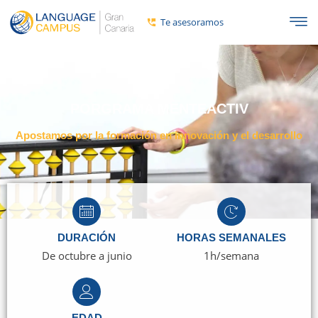
Te asesoramos
PORGRAMA MENTEACTIV
Apostamos por la formación en innovación y el desarrollo
DURACIÓN
HORAS SEMANALES
De octubre a junio
1h/semana
EDAD