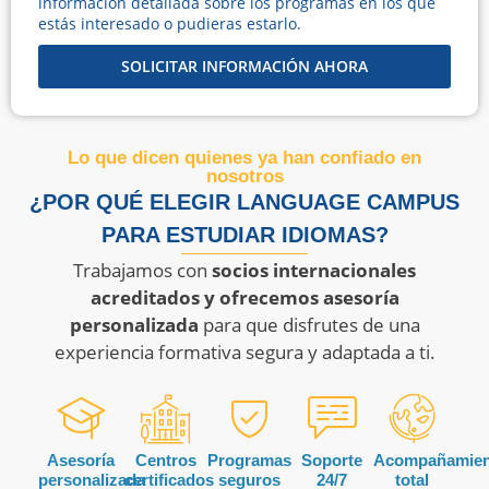
información detallada sobre los programas en los que
estás interesado o pudieras estarlo.
SOLICITAR INFORMACIÓN AHORA
Lo que dicen quienes ya han confiado en
nosotros
¿POR QUÉ ELEGIR LANGUAGE CAMPUS
PARA ESTUDIAR IDIOMAS?
Trabajamos con
socios internacionales
acreditados y ofrecemos asesoría
personalizada
para que disfrutes de una
experiencia formativa segura y adaptada a ti.
Asesoría
Centros
Programas
Soporte
Acompañamien
personalizada
certificados
seguros
24/7
total