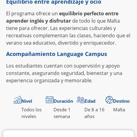
Equilibrio entre aprendizaje y ocio
El programa ofrece un
equilibrio perfecto entre
aprender inglés y disfrutar
de todo lo que Malta
tiene para ofrecer. Las experiencias culturales y
recreativas complementan las clases, haciendo que el
verano sea educativo, divertido y enriquecedor.
Acompañamiento Language Campus
Los estudiantes cuentan con supervisión y apoyo
constante, asegurando seguridad, bienestar y una
experiencia organizada y memorable.
Nivel
Duración
Edad
Destino
Todos los
Desde 1
De 8 a 16
Malta
niveles
semana
años