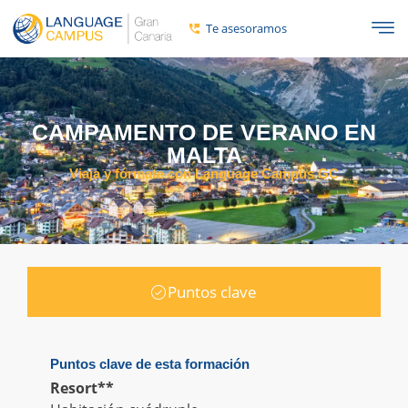
Te asesoramos
CAMPAMENTO DE VERANO EN
MALTA
Viaja y fórmate con Language Campus GC
Puntos clave
Puntos clave de esta formación
Resort**