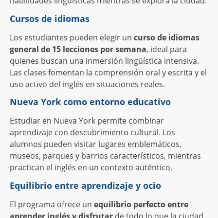
habilidades lingüísticas mientras se explora la ciudad.
Cursos de idiomas
Los estudiantes pueden elegir un
curso de idiomas
general de 15 lecciones por semana
, ideal para
quienes buscan una inmersión lingüística intensiva.
Las clases fomentan la comprensión oral y escrita y el
uso activo del inglés en situaciones reales.
Nueva York como entorno educativo
Estudiar en Nueva York permite combinar
aprendizaje con descubrimiento cultural. Los
alumnos pueden visitar lugares emblemáticos,
museos, parques y barrios característicos, mientras
practican el inglés en un contexto auténtico.
Equilibrio entre aprendizaje y ocio
El programa ofrece un
equilibrio perfecto entre
aprender inglés y disfrutar
de todo lo que la ciudad