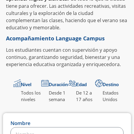
tiene para ofrecer. Las actividades recreativas, visitas
culturales y la exploración de la ciudad
complementan las clases, haciendo que el verano sea
educativo y memorable.
Acompañamiento Language Campus
Los estudiantes cuentan con supervisión y apoyo
continuo, garantizando seguridad, bienestar y una
experiencia educativa organizada y enriquecedora.
Nivel
Duración
Edad
Destino
Todos los
Desde 1
De 12 a
Estados
niveles
semana
17 años
Unidos
Nombre