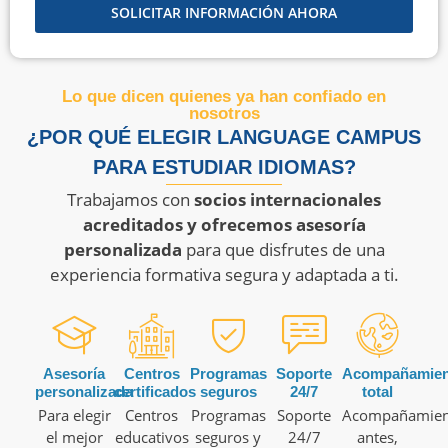
SOLICITAR INFORMACIÓN AHORA
Lo que dicen quienes ya han confiado en
nosotros
¿POR QUÉ ELEGIR LANGUAGE CAMPUS
PARA ESTUDIAR IDIOMAS?
Trabajamos con
socios internacionales
acreditados y ofrecemos asesoría
personalizada
para que disfrutes de una
experiencia formativa segura y adaptada a ti.
Asesoría
Centros
Programas
Soporte
Acompañamien
personalizada
certificados
seguros
24/7
total
Para elegir
Centros
Programas
Soporte
Acompañamien
el mejor
educativos
seguros y
24/7
antes,