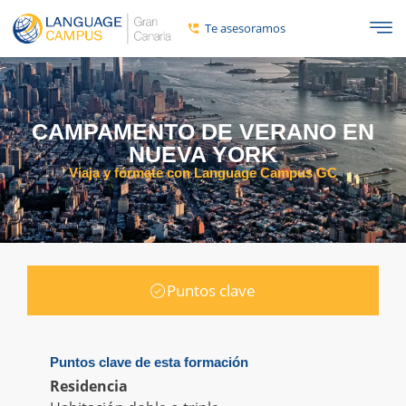
Te asesoramos
CAMPAMENTO DE VERANO EN
NUEVA YORK
Viaja y fórmate con Language Campus GC
Puntos clave
Puntos clave de esta formación
Residencia