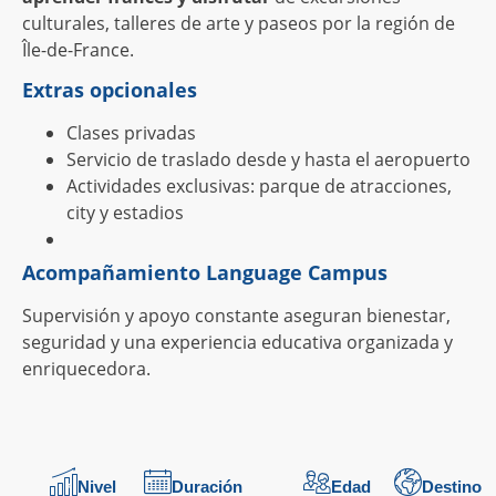
culturales, talleres de arte y paseos por la región de
Île-de-France.
Extras opcionales
Clases privadas
Servicio de traslado desde y hasta el aeropuerto
Actividades exclusivas: parque de atracciones,
city y estadios
Acompañamiento Language Campus
Supervisión y apoyo constante aseguran bienestar,
seguridad y una experiencia educativa organizada y
enriquecedora.
Nivel
Duración
Edad
Destino