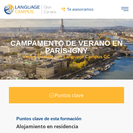
Te asesoramos
CAMPAMENTO DE VERANO EN
PARÍS-IGNY
Viaja y fórmate con Language Campus GC
Puntos clave
Puntos clave de esta formación
Alojamiento en residencia