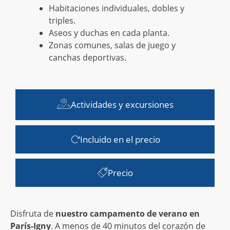
Habitaciones individuales, dobles y
triples.
Aseos y duchas en cada planta.
Zonas comunes, salas de juego y
canchas deportivas.
Actividades y excursiones
Incluido en el precio
Precio
Disfruta de
nuestro campamento de verano en
París-Igny
. A menos de 40 minutos del corazón de