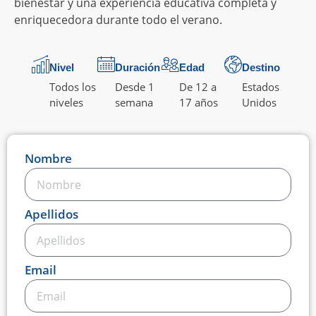
bienestar y una experiencia educativa completa y
enriquecedora durante todo el verano.
Nivel
Duración
Edad
Destino
Todos los
Desde 1
De 12 a
Estados
niveles
semana
17 años
Unidos
Nombre
Apellidos
Email