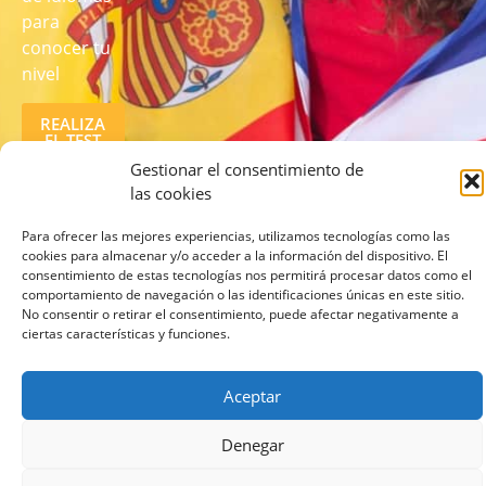
para
conocer tu
nivel
REALIZA
EL TEST
AQUÍ
Gestionar el consentimiento de
las cookies
Para ofrecer las mejores experiencias, utilizamos tecnologías como las
cookies para almacenar y/o acceder a la información del dispositivo. El
consentimiento de estas tecnologías nos permitirá procesar datos como el
comportamiento de navegación o las identificaciones únicas en este sitio.
No consentir o retirar el consentimiento, puede afectar negativamente a
© 2026 lcampus.co Todos los derechos reservados.
ciertas características y funciones.
Aceptar
Denegar