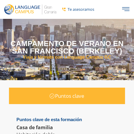
Te asesoramos
CAMPAMENTO DE VERANO EN
SAN FRANCISCO (BERKELEY)
Viaja y fórmate con Language Campus GC
Puntos clave
Puntos clave de esta formación
Casa de familia