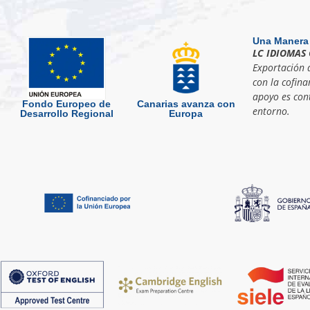
Una Manera
LC IDIOMAS 
Exportación d
con la cofina
apoyo es cont
Fondo Europeo de
Canarias avanza con
entorno.
Desarrollo Regional
Europa