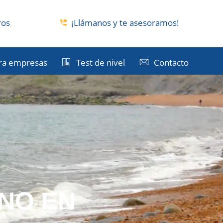
ros
¡Llámanos y te asesoramos!
ra empresas
Test de nivel
Contacto
NO EN