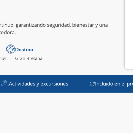
inuo, garantizando seguridad, bienestar y una
cedora.
Destino
ños
Gran Bretaña
Actividades y excursiones
Incluido en el pr