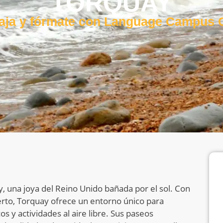
TORQUAY
aja y fórmate con Language Campus
 una joya del Reino Unido bañada por el sol. Con
rto, Torquay ofrece un entorno único para
s y actividades al aire libre. Sus paseos