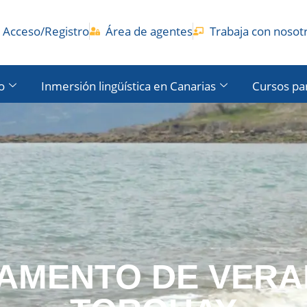
Acceso/Registro
Área de agentes
Trabaja con nosot
o
Inmersión lingüística en Canarias
Cursos pa
AMENTO DE VERA