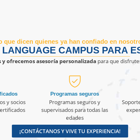
o que dicen quienes ya han confiado en nosotr
R LANGUAGE CAMPUS PARA ES
s y ofrecemos asesoría personalizada
para que disfrute
ficados
Programas seguros
os y socios
Programas seguros y
Soporte
ertificados
supervisados para todas las
exper
edades
¡CONTÁCTANOS Y VIVE TU EXPERIENCIA!