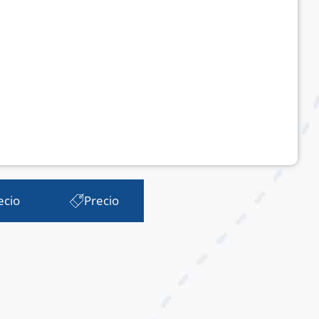
ecio
Precio