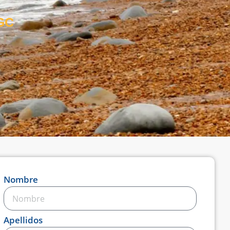
 GC
Nombre
Apellidos