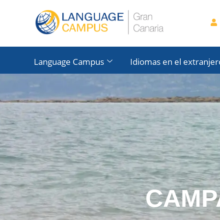
Language Campus
Idiomas en el extranjer
CAMP