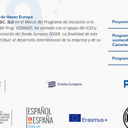
 de Hacer Europa
GC, SLU
en el Marco del Programa de Iniciación a la
Proyect
el Prog. ICEXNEXT, ha contado con el apoyo del ICEX y
nciación del fondo Europeo FEDER. La finalidad de este
Program
ribuir al desarrollo Internacional de la empresa y de su
sostenib
Canaria
Program