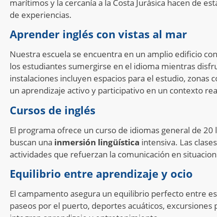
marítimos y la cercanía a la Costa Jurásica hacen de esta
de experiencias.
Aprender inglés con vistas al mar
Nuestra escuela se encuentra en un amplio edificio con
los estudiantes sumergirse en el idioma mientras disfr
instalaciones incluyen espacios para el estudio, zonas
un aprendizaje activo y participativo en un contexto rea
Cursos de inglés
El programa ofrece un curso de idiomas general de 20
buscan una
inmersión lingüística
intensiva. Las clases
actividades que refuerzan la comunicación en situacione
Equilibrio entre aprendizaje y ocio
El campamento asegura un equilibrio perfecto entre es
paseos por el puerto, deportes acuáticos, excursiones p