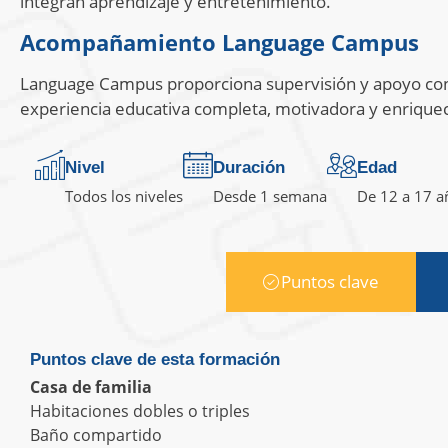
integran aprendizaje y entretenimiento.
Acompañamiento Language Campus
Language Campus proporciona supervisión y apoyo cont
experiencia educativa completa, motivadora y enrique
Nivel
Duración
Edad
Todos los niveles
Desde 1 semana
De 12 a 17 a
Puntos clave
Puntos clave de esta formación
Casa de familia
Habitaciones dobles o triples
Baño compartido