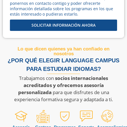
ponernos en contacto contigo y poder ofrecerte
información detallada sobre los programas en los que
estás interesado o pudieras estarlo.
SOLICITAR INFORMACIÓN AHORA
Lo que dicen quienes ya han confiado en
nosotros
¿POR QUÉ ELEGIR LANGUAGE CAMPUS
PARA ESTUDIAR IDIOMAS?
Trabajamos con
socios internacionales
acreditados y ofrecemos asesoría
personalizada
para que disfrutes de una
experiencia formativa segura y adaptada a ti.