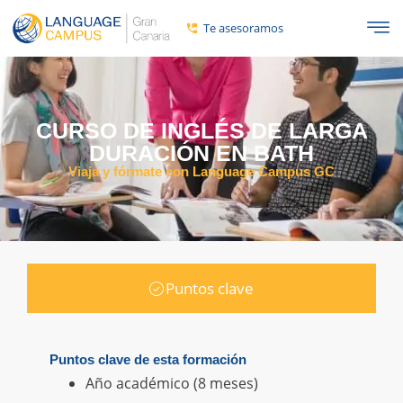
Te asesoramos
CURSO DE INGLÉS DE LARGA
DURACIÓN EN BATH
Viaja y fórmate con Language Campus GC
Puntos clave
Puntos clave de esta formación
Año académico (8 meses)