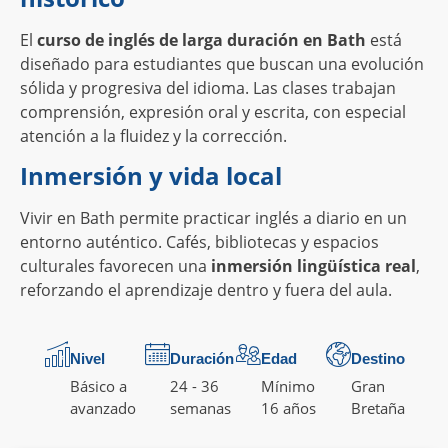
El
curso de inglés de larga duración en Bath
está
diseñado para estudiantes que buscan una evolución
sólida y progresiva del idioma. Las clases trabajan
comprensión, expresión oral y escrita, con especial
atención a la fluidez y la corrección.
Inmersión y vida local
Vivir en Bath permite practicar inglés a diario en un
entorno auténtico. Cafés, bibliotecas y espacios
culturales favorecen una
inmersión lingüística real
,
reforzando el aprendizaje dentro y fuera del aula.
Nivel
Duración
Edad
Destino
Básico a
24 - 36
Mínimo
Gran
avanzado
semanas
16 años
Bretaña