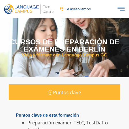
Te asesoramos
CURSOS DE PREPARACIÓN DE
EXÁMENES EN BERLÍN
Viaja y fórmate con Language Campus GC
Puntos clave
Puntos clave de esta formación
Preparación examen TELC, TestDaF o