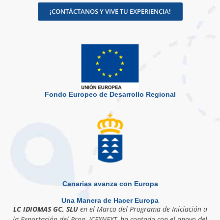
¡CONTÁCTANOS Y VIVE TU EXPERIENCIA!
Fondo Europeo de Desarrollo Regional
Canarias avanza con Europa
Una Manera de Hacer Europa
LC IDIOMAS GC, SLU
en el Marco del Programa de Iniciación a
la Exportación del Prog. ICEXNEXT, ha contado con el apoyo del