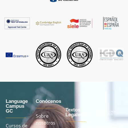
Language
Conócenos
Campus
Textos
GC
Legales
Sobre
nosotros
Cursos de
Nuestros