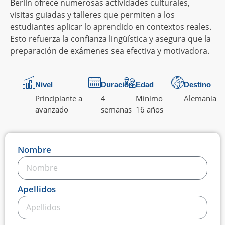
Berlín ofrece numerosas actividades culturales,
visitas guiadas y talleres que permiten a los
estudiantes aplicar lo aprendido en contextos reales.
Esto refuerza la confianza lingüística y asegura que la
preparación de exámenes sea efectiva y motivadora.
Nivel
Duración
Edad
Destino
Principiante a
4
Mínimo
Alemania
avanzado
semanas
16 años
Nombre
Apellidos