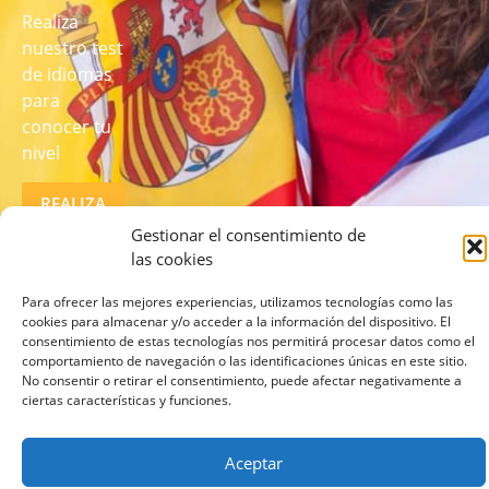
Realiza
nuestro test
de idiomas
para
conocer tu
nivel
REALIZA
EL TEST
Gestionar el consentimiento de
AQUÍ
las cookies
Para ofrecer las mejores experiencias, utilizamos tecnologías como las
cookies para almacenar y/o acceder a la información del dispositivo. El
consentimiento de estas tecnologías nos permitirá procesar datos como el
comportamiento de navegación o las identificaciones únicas en este sitio.
No consentir o retirar el consentimiento, puede afectar negativamente a
ciertas características y funciones.
© 2026 lcampus.co Todos los derechos reservados.
Aceptar