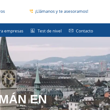
ros
¡Llámanos y te asesoramos!
ra empresas
Test de nivel
Contacto
MÁN EN