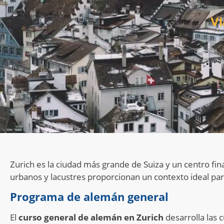
Vi
Zurich es la ciudad más grande de Suiza y un centro fina
urbanos y lacustres proporcionan un contexto ideal par
Programa de alemán general
El
curso general de alemán en Zurich
desarrolla las c