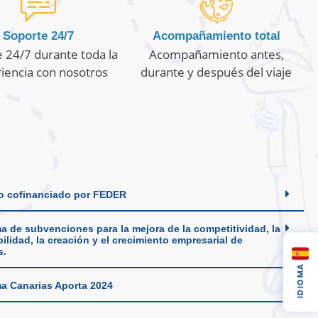
Soporte 24/7
Acompañamiento total
 24/7 durante toda la
Acompañamiento antes,
iencia con nosotros
durante y después del viaje
o cofinanciado por FEDER
a de subvenciones para la mejora de la competitividad, la
ilidad, la creación y el crecimiento empresarial de
s.
IDIOMA
a Canarias Aporta 2024