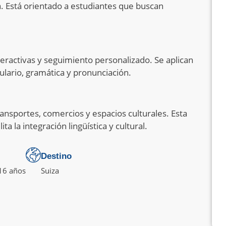
a. Está orientado a estudiantes que buscan
nteractivas y seguimiento personalizado. Se aplican
ulario, gramática y pronunciación.
transportes, comercios y espacios culturales. Esta
ta la integración lingüística y cultural.
Destino
16 años
Suiza