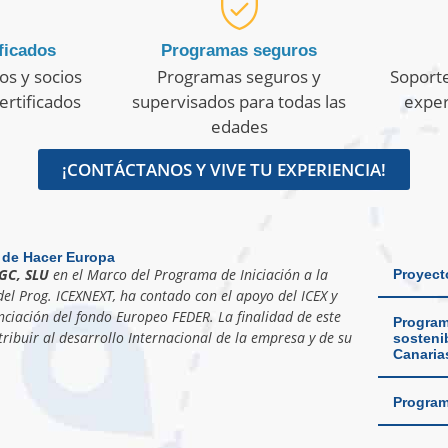
ficados
Programas seguros
os y socios
Programas seguros y
Soporte
ertificados
supervisados para todas las
exper
edades
¡CONTÁCTANOS Y VIVE TU EXPERIENCIA!
 de Hacer Europa
GC, SLU
en el Marco del Programa de Iniciación a la
Proyect
el Prog. ICEXNEXT, ha contado con el apoyo del ICEX y
nciación del fondo Europeo FEDER. La finalidad de este
Program
ribuir al desarrollo Internacional de la empresa y de su
sostenib
Canaria
Program