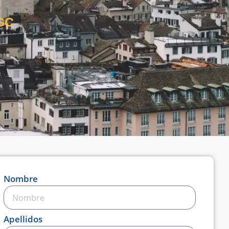
 GC
Nombre
Apellidos