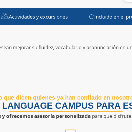
Actividades y excursiones
Incluido en el pr
esean mejorar su fluidez, vocabulario y pronunciación en un 
o que dicen quienes ya han confiado en nosotr
R LANGUAGE CAMPUS PARA ES
s y ofrecemos asesoría personalizada
para que disfrute