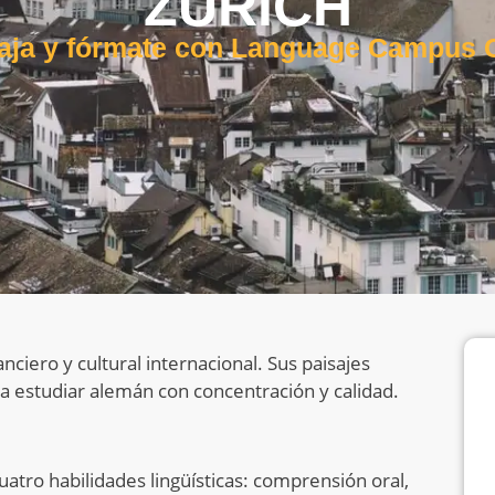
ZURICH
aja y fórmate con Language Campus
nciero y cultural internacional. Sus paisajes
a estudiar alemán con concentración y calidad.
uatro habilidades lingüísticas: comprensión oral,