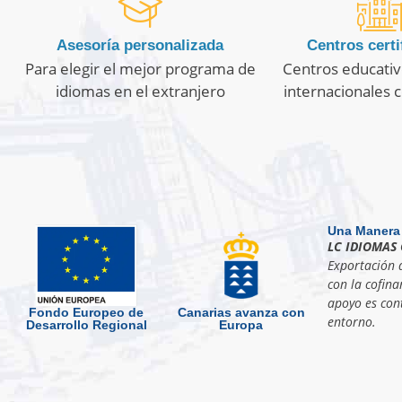
Asesoría personalizada
Centros certi
Para elegir el mejor programa de
Centros educativ
idiomas en el extranjero
internacionales c
Una Manera
LC IDIOMAS 
Exportación d
con la cofina
apoyo es cont
Fondo Europeo de
Canarias avanza con
entorno.
Desarrollo Regional
Europa