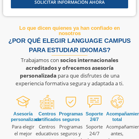
SOLICITAR INFORMACIÓN AHORA
Lo que dicen quienes ya han confiado en
nosotros
¿POR QUÉ ELEGIR LANGUAGE CAMPUS
PARA ESTUDIAR IDIOMAS?
Trabajamos con
socios internacionales
acreditados y ofrecemos asesoría
personalizada
para que disfrutes de una
experiencia formativa segura y adaptada a ti.
Asesoría
Centros
Programas
Soporte
Acompañamien
personalizada
certificados
seguros
24/7
total
Para elegir
Centros
Programas
Soporte
Acompañamien
el mejor
educativos
seguros y
24/7
antes,