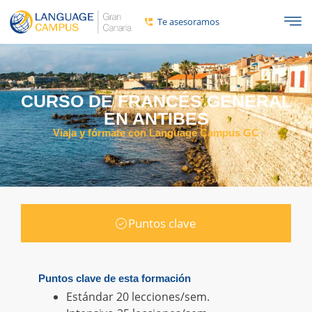
Te asesoramos
CURSO DE FRANCÉS GENERAL
EN ANTIBES
Viaja y fórmate con Language Campus GC
Puntos clave
Puntos clave de esta formación
Estándar 20 lecciones/sem.