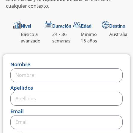
cualquier contexto.
Nivel
Duración
Edad
Destino
Básico a
24 - 36
Mínimo
Australia
avanzado
semanas
16 años
Nombre
Apellidos
Email