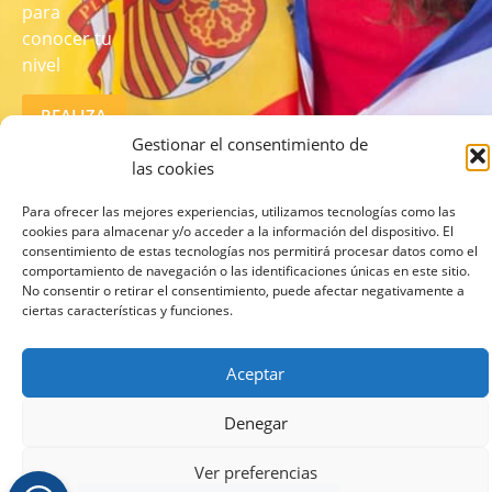
para
conocer tu
nivel
REALIZA
EL TEST
Gestionar el consentimiento de
AQUÍ
las cookies
Para ofrecer las mejores experiencias, utilizamos tecnologías como las
cookies para almacenar y/o acceder a la información del dispositivo. El
consentimiento de estas tecnologías nos permitirá procesar datos como el
comportamiento de navegación o las identificaciones únicas en este sitio.
No consentir o retirar el consentimiento, puede afectar negativamente a
ciertas características y funciones.
© 2026 lcampus.co Todos los derechos reservados.
Aceptar
Denegar
Ver preferencias