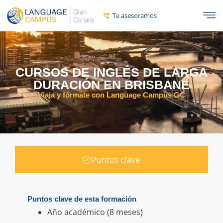
Te asesoramos
CURSOS DE INGLÉS DE LARGA
DURACIÓN EN BRISBANE
Viaja y fórmate con Language Campus GC
Puntos clave
Puntos clave de esta formación
Año académico (8 meses)