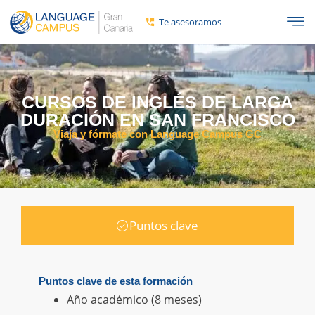
Te asesoramos
CURSOS DE INGLÉS DE LARGA
DURACIÓN EN SAN FRANCISCO
Viaja y fórmate con Language Campus GC
Puntos clave
Puntos clave de esta formación
Año académico (8 meses)