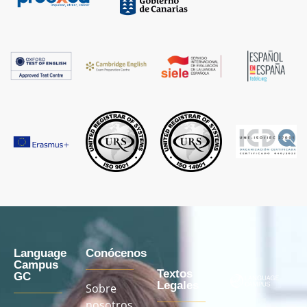
Language
Conócenos
Campus
Textos
GC
Legales
Sobre
nosotros