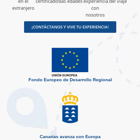
en el
certificados
las edades
experiencia
del viaje
extranjero
con
nosotros
¡CONTÁCTANOS Y VIVE TU EXPERIENCIA!
Fondo Europeo de Desarrollo Regional
Canarias avanza con Europa