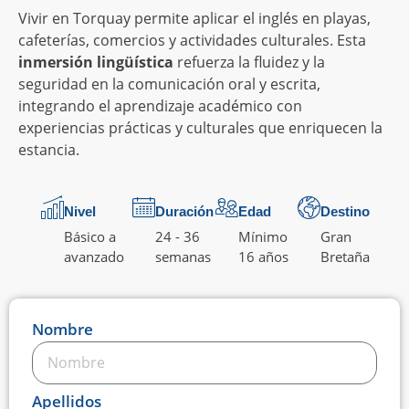
Vivir en Torquay permite aplicar el inglés en playas,
cafeterías, comercios y actividades culturales. Esta
inmersión lingüística
refuerza la fluidez y la
seguridad en la comunicación oral y escrita,
integrando el aprendizaje académico con
experiencias prácticas y culturales que enriquecen la
estancia.
Nivel
Duración
Edad
Destino
Básico a
24 - 36
Mínimo
Gran
avanzado
semanas
16 años
Bretaña
Nombre
Apellidos