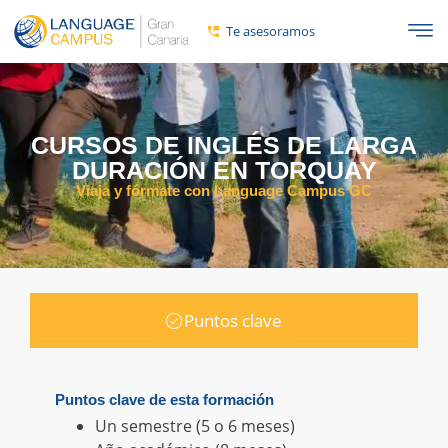
Te asesoramos
CURSOS DE INGLÉS DE LARGA
DURACIÓN EN TORQUAY
Viaja y fórmate con Language Campus GC
Puntos clave
Puntos clave de esta formación
Un semestre (5 o 6 meses)