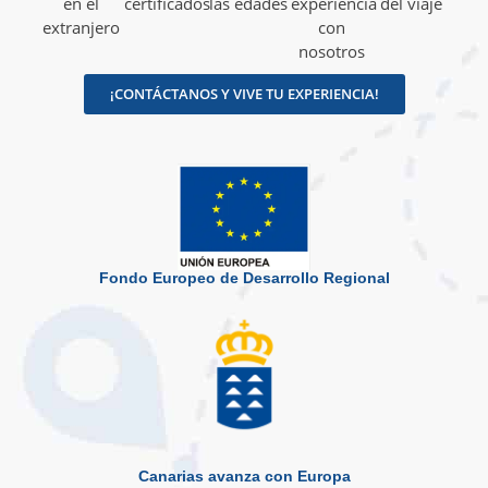
en el
certificados
las edades
experiencia
del viaje
extranjero
con
nosotros
¡CONTÁCTANOS Y VIVE TU EXPERIENCIA!
Fondo Europeo de Desarrollo Regional
Canarias avanza con Europa