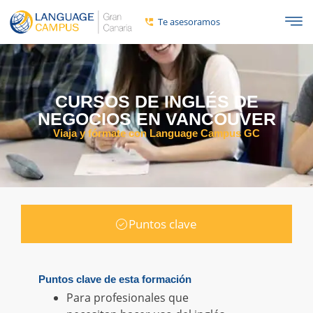
Te asesoramos
CURSOS DE INGLÉS DE
NEGOCIOS EN VANCOUVER
Viaja y fórmate con Language Campus GC
Puntos clave
Puntos clave de esta formación
Para profesionales que