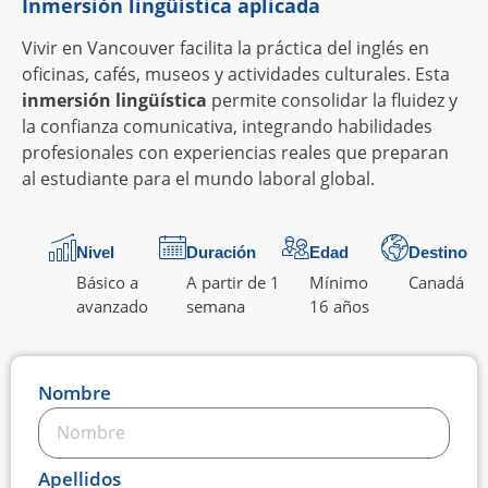
Inmersión lingüística aplicada
Vivir en Vancouver facilita la práctica del inglés en
oficinas, cafés, museos y actividades culturales. Esta
inmersión lingüística
permite consolidar la fluidez y
la confianza comunicativa, integrando habilidades
profesionales con experiencias reales que preparan
al estudiante para el mundo laboral global.
Nivel
Duración
Edad
Destino
Básico a
A partir de 1
Mínimo
Canadá
avanzado
semana
16 años
Nombre
Apellidos