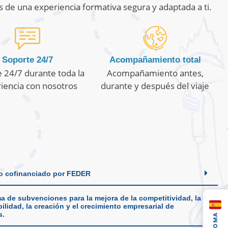
s de una experiencia formativa segura y adaptada a ti.
Soporte 24/7
Acompañamiento total
 24/7 durante toda la
Acompañamiento antes,
iencia con nosotros
durante y después del viaje
o cofinanciado por FEDER
a de subvenciones para la mejora de la competitividad, la
ilidad, la creación y el crecimiento empresarial de
s.
IDIOMA