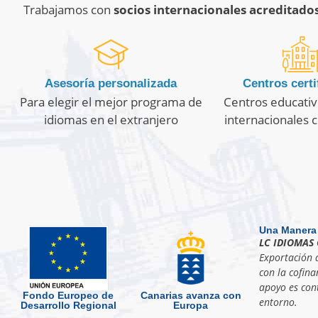
Trabajamos con
socios internacionales acreditado
Asesoría personalizada
Centros certi
Para elegir el mejor programa de
Centros educativ
idiomas en el extranjero
internacionales c
Una Manera
LC IDIOMAS 
Exportación d
con la cofina
apoyo es cont
Fondo Europeo de
Canarias avanza con
entorno.
Desarrollo Regional
Europa