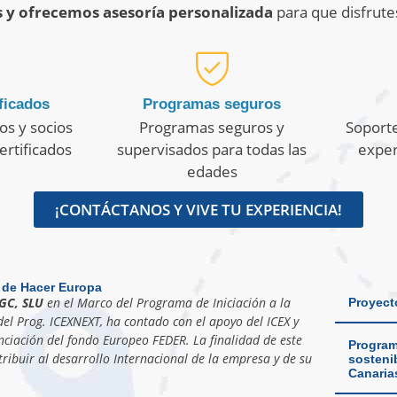
s y ofrecemos asesoría personalizada
para que disfrute
ficados
Programas seguros
os y socios
Programas seguros y
Soporte
ertificados
supervisados para todas las
exper
edades
¡CONTÁCTANOS Y VIVE TU EXPERIENCIA!
 de Hacer Europa
GC, SLU
en el Marco del Programa de Iniciación a la
Proyect
el Prog. ICEXNEXT, ha contado con el apoyo del ICEX y
nciación del fondo Europeo FEDER. La finalidad de este
Program
ribuir al desarrollo Internacional de la empresa y de su
sostenib
Canaria