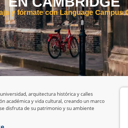
EN CAMBRIDGE
aja y fórmate con Language Campus
niversidad, arquitectura histórica y calles
ción académica y vida cultural, creando un marco
 se disfruta de su patrimonio y su ambiente
te