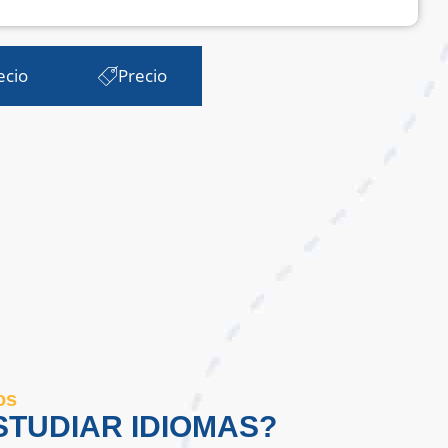
ecio
Precio
os
TUDIAR IDIOMAS?