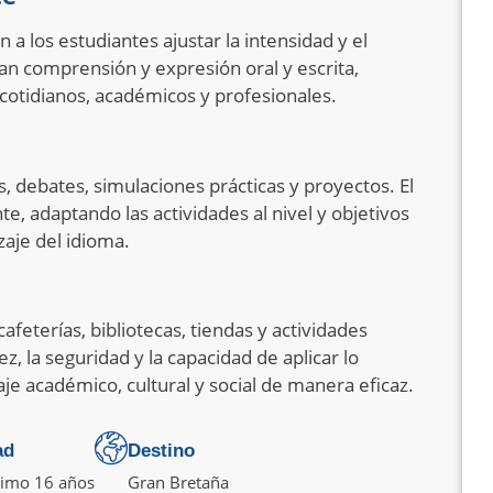
 a los estudiantes ajustar la intensidad y el
an comprensión y expresión oral y escrita,
cotidianos, académicos y profesionales.
, debates, simulaciones prácticas y proyectos. El
e, adaptando las actividades al nivel y objetivos
zaje del idioma.
afeterías, bibliotecas, tiendas y actividades
ez, la seguridad y la capacidad de aplicar lo
e académico, cultural y social de manera eficaz.
ad
Destino
imo 16 años
Gran Bretaña