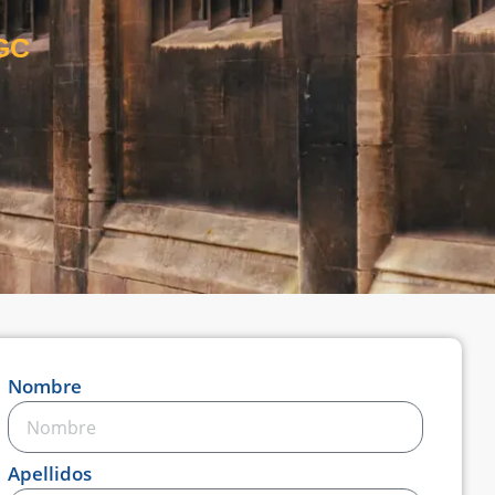
 GC
Nombre
Apellidos