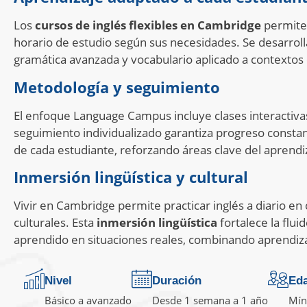
Los
cursos de inglés flexibles en Cambridge
permiten
horario de estudio según sus necesidades. Se desarroll
gramática avanzada y vocabulario aplicado a contextos 
Metodología y seguimiento
El enfoque Language Campus incluye clases interactivas
seguimiento individualizado garantiza progreso constant
de cada estudiante, reforzando áreas clave del aprendi
Inmersión lingüística y cultural
Vivir en Cambridge permite practicar inglés a diario en c
culturales. Esta
inmersión lingüística
fortalece la fluid
aprendido en situaciones reales, combinando aprendizaj
Nivel
Duración
Ed
Básico a avanzado
Desde 1 semana a 1 año
Mín