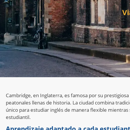
Vi
Cambridge, en Inglaterra, es famosa por su prestigiosa u
peatonales llenas de historia. La ciudad combina tradi
único para estudiar inglés de manera flexible mientras
estudiantil.
Aprendizaje adaptado a cada estudian