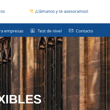
ros
¡Llámanos y te asesoramos!
ra empresas
Test de nivel
Contacto
XIBLES