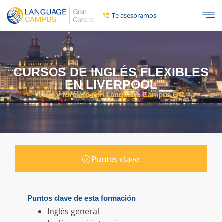
Te asesoramos
CURSOS DE INGLÉS FLEXIBLES
EN LIVERPOOL
Viaja y fórmate con Language Campus GC
Puntos clave
Puntos clave de esta formación
Inglés general