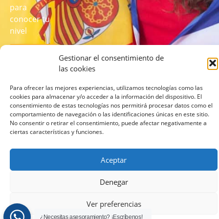
para
conocer tu
nivel
REALIZA
Gestionar el consentimiento de
EL TEST
AQUÍ
las cookies
Para ofrecer las mejores experiencias, utilizamos tecnologías como las
cookies para almacenar y/o acceder a la información del dispositivo. El
consentimiento de estas tecnologías nos permitirá procesar datos como el
comportamiento de navegación o las identificaciones únicas en este sitio.
No consentir o retirar el consentimiento, puede afectar negativamente a
ciertas características y funciones.
© 2026 lcampus.co Todos los derechos reservados.
Aceptar
Denegar
Ver preferencias
¿Necesitas asesoramiento? ¡Escríbenos!