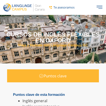
Te asesoramos
CURSOS DE INGLÉS FLEXIBLES
EN OXFORD
Viaja y fórmate con Language Campus GC
Puntos clave
Puntos clave de esta formación
Inglés general