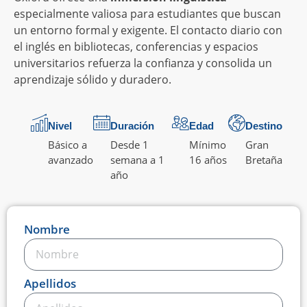
especialmente valiosa para estudiantes que buscan
un entorno formal y exigente. El contacto diario con
el inglés en bibliotecas, conferencias y espacios
universitarios refuerza la confianza y consolida un
aprendizaje sólido y duradero.
Nivel
Duración
Edad
Destino
Básico a
Desde 1
Mínimo
Gran
avanzado
semana a 1
16 años
Bretaña
año
Nombre
Apellidos