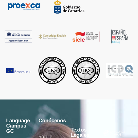
Language
Conócenos
Campus
Textos
GC
Legales
Sobre