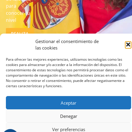
para
conocer tu
nivel
REALIZA
EL TEST
Gestionar el consentimiento de
AQUÍ
las cookies
Para ofrecer las mejores experiencias, utilizamos tecnologías como las
cookies para almacenar y/o acceder a la información del dispositivo. El
consentimiento de estas tecnologías nos permitirá procesar datos como el
comportamiento de navegación o las identificaciones únicas en este sitio.
No consentir o retirar el consentimiento, puede afectar negativamente a
ciertas características y funciones.
© 2026 lcampus.co Todos los derechos reservados.
Aceptar
Denegar
Ver preferencias