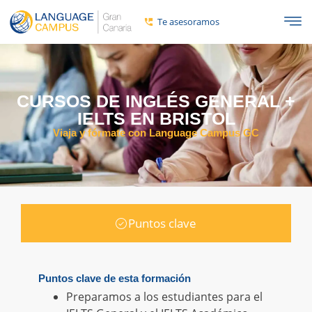
Te asesoramos
CURSOS DE INGLÉS GENERAL +
IELTS EN BRISTOL
Viaja y fórmate con Language Campus GC
Puntos clave
Puntos clave de esta formación
Preparamos a los estudiantes para el