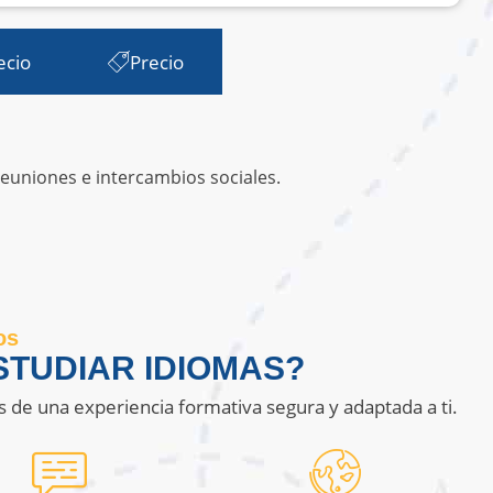
ecio
Precio
reuniones e intercambios sociales.
os
TUDIAR IDIOMAS?
s de una experiencia formativa segura y adaptada a ti.