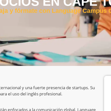
OCIOS EN CAPE 
aja y fórmate con Language Campus
ernacional y una fuerte presencia de startups. Su
ara el uso del inglés profesional.
tán enfocados a la comunicación global. Language