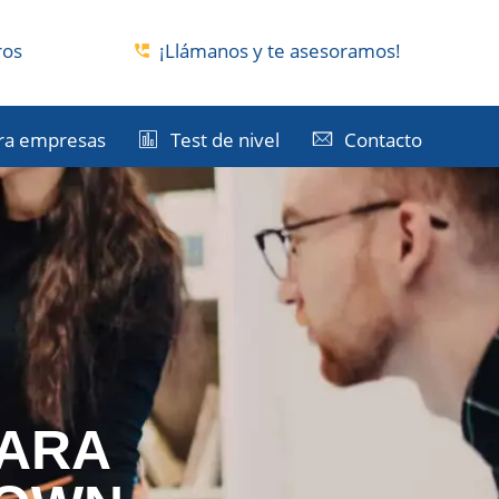
ros
¡Llámanos y te asesoramos!
ra empresas
Test de nivel
Contacto
PARA