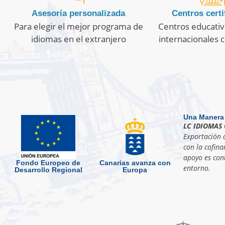
Asesoría personalizada
Centros certi
Para elegir el mejor programa de
Centros educativ
idiomas en el extranjero
internacionales c
Una Manera
LC IDIOMAS 
Exportación d
con la cofina
apoyo es cont
Fondo Europeo de
Canarias avanza con
entorno.
Desarrollo Regional
Europa