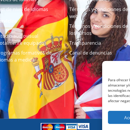
est de nivel de idiomas
Términos y condiciones de 
web
ervicios
Términos y condiciones de
los cursos
studio audiovisual
Totalmente equipado)
Transparencia
rogramas formativos de
Canal de denuncias
diomas a medida
Para ofrecer 
almacenar y/o
tecnologías 
las identifica
afectar negat
Ac