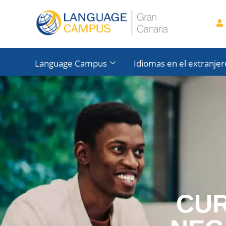
Language Campus
Idiomas en el extranjer
CUR