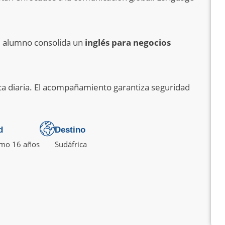
El alumno consolida un
inglés para negocios
ca diaria. El acompañamiento garantiza seguridad
d
Destino
mo 16 años
Sudáfrica