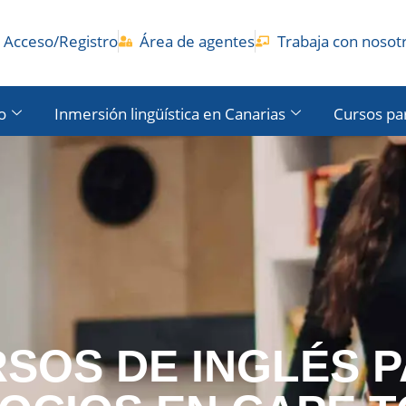
Acceso/Registro
Área de agentes
Trabaja con nosot
o
Inmersión lingüística en Canarias
Cursos pa
SOS DE INGLÉS 