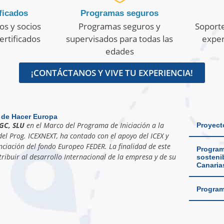
ficados
Programas seguros
os y socios
Programas seguros y
Soporte
ertificados
supervisados para todas las
exper
edades
¡CONTÁCTANOS Y VIVE TU EXPERIENCIA!
 de Hacer Europa
GC, SLU
en el Marco del Programa de Iniciación a la
Proyect
el Prog. ICEXNEXT, ha contado con el apoyo del ICEX y
nciación del fondo Europeo FEDER. La finalidad de este
Program
ribuir al desarrollo Internacional de la empresa y de su
sostenib
Canaria
Program