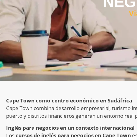
NEG
Vi
Cape Town como centro económico en Sudáfrica
Cape Town combina desarrollo empresarial, turismo int
puerto y distritos financieros generan un entorno real p
Inglés para negocios en un contexto internacional
Los
cursos de inglés para negocios en Cape Town
es