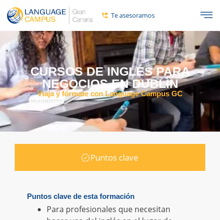
Te asesoramos
CURSOS DE INGLÉS PARA
NEGOCIOS EN DUBLÍN
Viaja y fórmate con Language Campus GC
Puntos clave
Puntos clave de esta formación
Para profesionales que necesitan