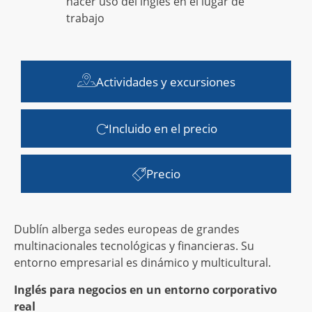
hacer uso del inglés en el lugar de
trabajo
Actividades y excursiones
Incluido en el precio
Precio
Dublín alberga sedes europeas de grandes
multinacionales tecnológicas y financieras. Su
entorno empresarial es dinámico y multicultural.
Inglés para negocios en un entorno corporativo
real