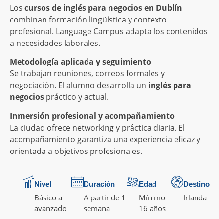
Los
cursos de inglés para negocios en Dublín
combinan formación lingüística y contexto
profesional. Language Campus adapta los contenidos
a necesidades laborales.
Metodología aplicada y seguimiento
Se trabajan reuniones, correos formales y
negociación. El alumno desarrolla un
inglés para
negocios
práctico y actual.
Inmersión profesional y acompañamiento
La ciudad ofrece networking y práctica diaria. El
acompañamiento garantiza una experiencia eficaz y
orientada a objetivos profesionales.
Nivel
Duración
Edad
Destino
Básico a
A partir de 1
Mínimo
Irlanda
avanzado
semana
16 años