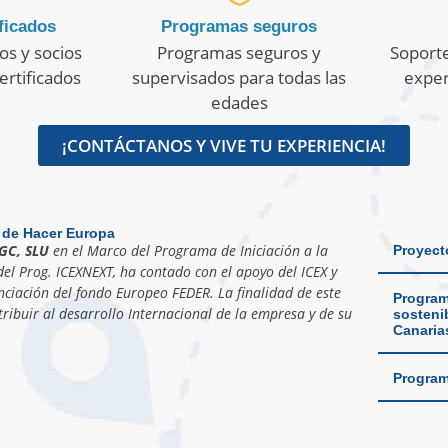
ficados
Programas seguros
os y socios
Programas seguros y
Soporte
ertificados
supervisados para todas las
exper
edades
¡CONTÁCTANOS Y VIVE TU EXPERIENCIA!
 de Hacer Europa
GC, SLU
en el Marco del Programa de Iniciación a la
Proyect
el Prog. ICEXNEXT, ha contado con el apoyo del ICEX y
nciación del fondo Europeo FEDER. La finalidad de este
Program
ribuir al desarrollo Internacional de la empresa y de su
sostenib
Canaria
Program