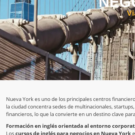
NEG
Vi
Nueva York es uno de los principales centros financie
la ciudad concentra sedes de multinacionales, startup
financieros, lo que la convierte en un destino clave para
Formación en inglés orientada al entorno corporat
Los
cursos de inglés para negocios en Nueva York
e