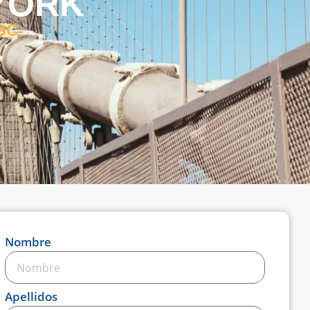
YORK
 GC
Nombre
Apellidos