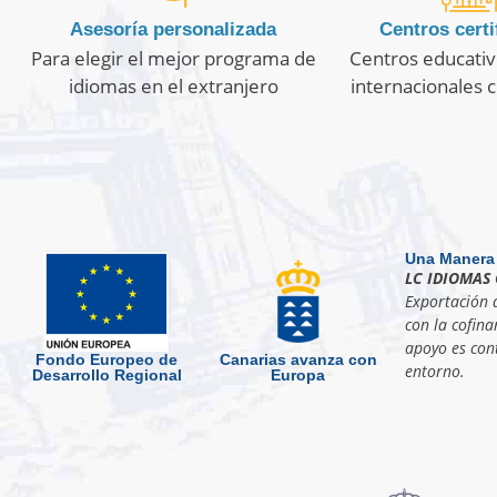
Asesoría personalizada
Centros certi
Para elegir el mejor programa de
Centros educativ
idiomas en el extranjero
internacionales c
Una Manera
LC IDIOMAS 
Exportación d
con la cofina
apoyo es cont
Fondo Europeo de
Canarias avanza con
entorno.
Desarrollo Regional
Europa