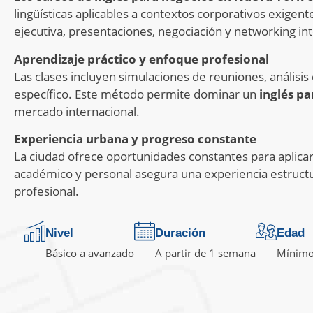
lingüísticas aplicables a contextos corporativos exig
ejecutiva, presentaciones, negociación y networking int
Aprendizaje práctico y enfoque profesional
Las clases incluyen simulaciones de reuniones, análisis 
específico. Este método permite dominar un
inglés pa
mercado internacional.
Experiencia urbana y progreso constante
La ciudad ofrece oportunidades constantes para aplicar 
académico y personal asegura una experiencia estructu
profesional.
Nivel
Duración
Edad
Básico a avanzado
A partir de 1 semana
Mínimo