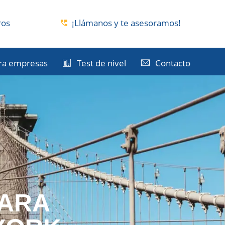
ros
¡Llámanos y te asesoramos!
ra empresas
Test de nivel
Contacto
PARA