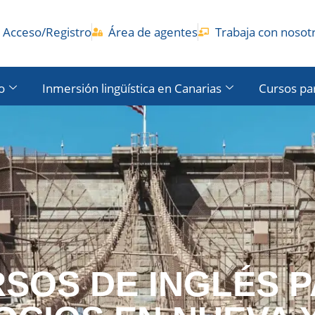
Acceso/Registro
Área de agentes
Trabaja con nosot
o
Inmersión lingüística en Canarias
Cursos pa
SOS DE INGLÉS 