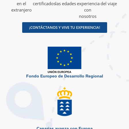
en el
certificados
las edades
experiencia
del viaje
extranjero
con
nosotros
¡CONTÁCTANOS Y VIVE TU EXPERIENCIA!
Fondo Europeo de Desarrollo Regional
Canarias avanza con Europa