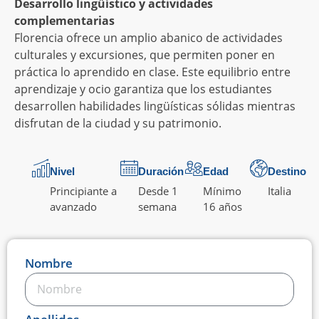
Desarrollo lingüístico y actividades
complementarias
Florencia ofrece un amplio abanico de actividades
culturales y excursiones, que permiten poner en
práctica lo aprendido en clase. Este equilibrio entre
aprendizaje y ocio garantiza que los estudiantes
desarrollen habilidades lingüísticas sólidas mientras
disfrutan de la ciudad y su patrimonio.
Nivel
Duración
Edad
Destino
Principiante a
Desde 1
Mínimo
Italia
avanzado
semana
16 años
Nombre