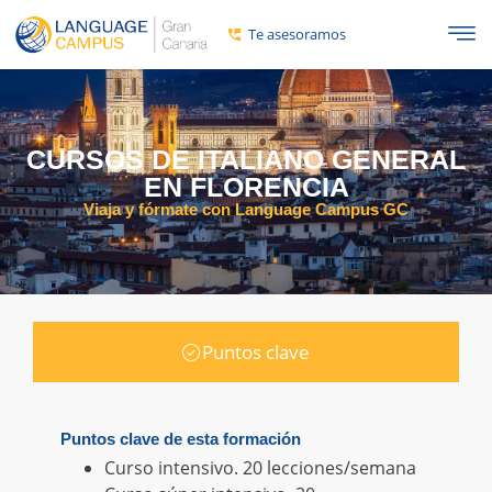
Te asesoramos
CURSOS DE ITALIANO GENERAL
EN FLORENCIA
Viaja y fórmate con Language Campus GC
Puntos clave
Puntos clave de esta formación
Curso intensivo. 20 lecciones/semana