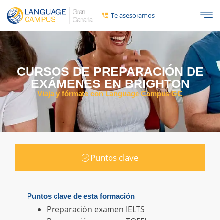
Te asesoramos
CURSOS DE PREPARACIÓN DE
EXÁMENES EN BRIGHTON
Viaja y fórmate con Language Campus GC
Puntos clave
Puntos clave de esta formación
Preparación examen IELTS