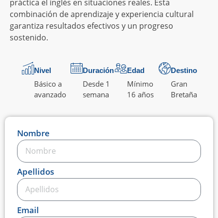
práctica el inglés en situaciones reales. Esta
combinación de aprendizaje y experiencia cultural
garantiza resultados efectivos y un progreso
sostenido.
Nivel
Duración
Edad
Destino
Básico a
Desde 1
Mínimo
Gran
avanzado
semana
16 años
Bretaña
Nombre
Apellidos
Email