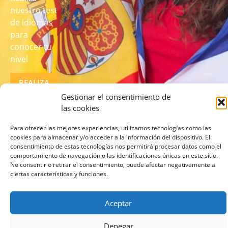
nuestro test
de idiomas
para
conocer tu
nivel
REALIZA
EL TEST
Gestionar el consentimiento de
AQUÍ
las cookies
Para ofrecer las mejores experiencias, utilizamos tecnologías como las
cookies para almacenar y/o acceder a la información del dispositivo. El
consentimiento de estas tecnologías nos permitirá procesar datos como el
comportamiento de navegación o las identificaciones únicas en este sitio.
No consentir o retirar el consentimiento, puede afectar negativamente a
ciertas características y funciones.
© 2026 lcampus.co Todos los derechos reservados.
Aceptar
Denegar