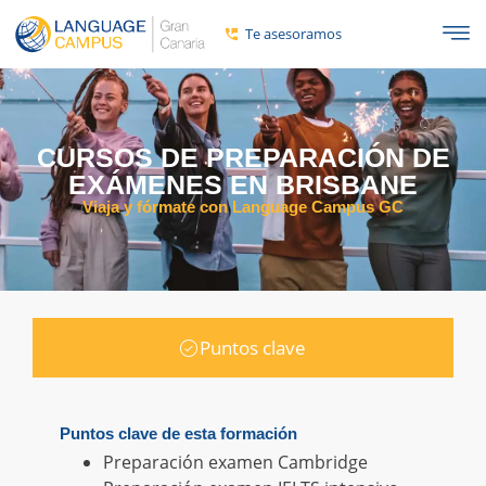
Te asesoramos
CURSOS DE PREPARACIÓN DE
EXÁMENES EN BRISBANE
Viaja y fórmate con Language Campus GC
Puntos clave
Puntos clave de esta formación
Preparación examen Cambridge