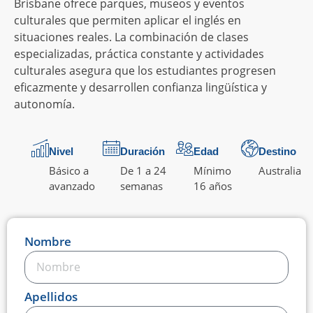
Brisbane ofrece parques, museos y eventos
culturales que permiten aplicar el inglés en
situaciones reales. La combinación de clases
especializadas, práctica constante y actividades
culturales asegura que los estudiantes progresen
eficazmente y desarrollen confianza lingüística y
autonomía.
Nivel
Duración
Edad
Destino
Básico a
De 1 a 24
Mínimo
Australia
avanzado
semanas
16 años
Nombre
Apellidos