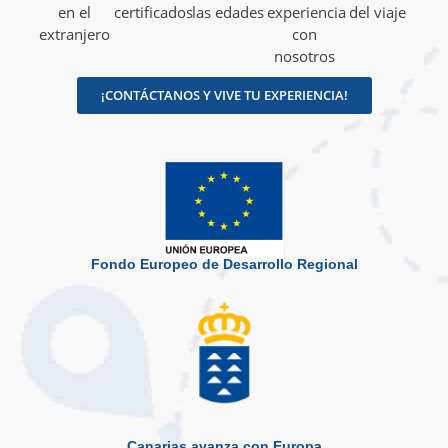
en el
certificados
las edades
experiencia
del viaje
extranjero
con
nosotros
¡CONTÁCTANOS Y VIVE TU EXPERIENCIA!
Fondo Europeo de Desarrollo Regional
Canarias avanza con Europa