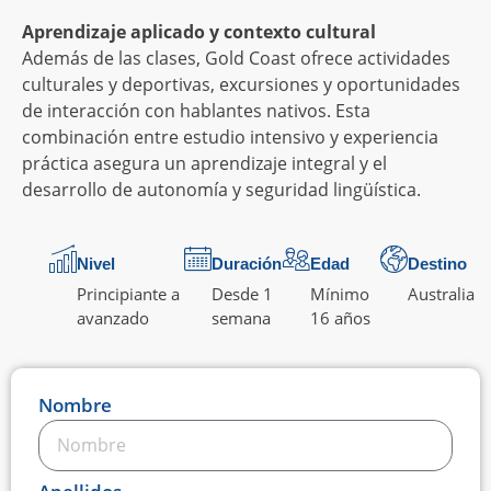
Aprendizaje aplicado y contexto cultural
Además de las clases, Gold Coast ofrece actividades
culturales y deportivas, excursiones y oportunidades
de interacción con hablantes nativos. Esta
combinación entre estudio intensivo y experiencia
práctica asegura un aprendizaje integral y el
desarrollo de autonomía y seguridad lingüística.
Nivel
Duración
Edad
Destino
Principiante a
Desde 1
Mínimo
Australia
avanzado
semana
16 años
Nombre