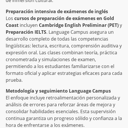
de inmersión cultural.
Preparación intensiva de exámenes de inglés
Los
cursos de preparación de exámenes en Gold
Coast
incluyen
Cambridge English Preliminar (PET)
y
Preparación IELTS
. Language Campus asegura un
desarrollo completo de todas las competencias
lingüísticas: lectura, escritura, comprensión auditiva y
expresión oral. Las clases combinan teoría, práctica
cronometrada y simulaciones de examen,
permitiendo a los estudiantes familiarizarse con el
formato oficial y aplicar estrategias eficaces para cada
prueba.
Metodología y seguimiento Language Campus
El enfoque incluye retroalimentación personalizada y
análisis de errores para reforzar áreas de mejora y
consolidar habilidades esenciales. Esta supervisión
continua garantiza un progreso sólido y confianza a la
hora de enfrentarse a los exámenes.