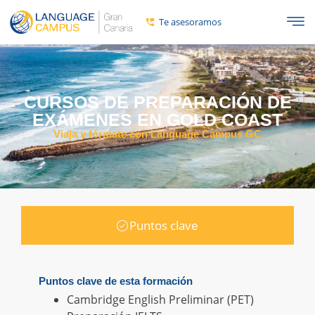
Te asesoramos
CURSOS DE PREPARACIÓN DE
EXÁMENES EN GOLD COAST
Viaja y fórmate con Language Campus GC
Puntos clave
Puntos clave de esta formación
Cambridge English Preliminar (PET)