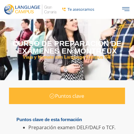
Te asesoramos
CURSO DE PREPARACIÓN DE
EXÁMENES EN MONTREUX
Viaja y fórmate con Language Campus GC
Puntos clave
Puntos clave de esta formación
Preparación examen DELF/DALF o TCF.