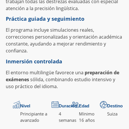
trabajan todas las destrezas evaluadas con especial
atención a la precisión lingüística.
Práctica guiada y seguimiento
El programa incluye simulaciones reales,
correcciones personalizadas y orientación académica
constante, ayudando a mejorar rendimiento y
confianza.
Inmersión controlada
El entorno multilingüe favorece una
preparación de
exámenes
sólida, combinando estudio intensivo y
uso práctico del idioma.
Nivel
Duración
Edad
Destino
Principiante a
4
Mínimo
Suiza
avanzado
semanas
16 años