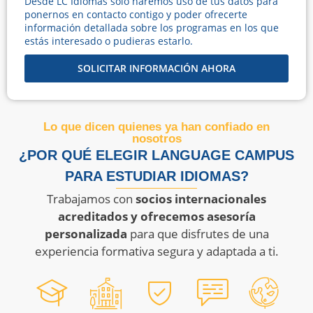
Desde LC Idiomas solo haremos uso de tus datos para
ponernos en contacto contigo y poder ofrecerte
información detallada sobre los programas en los que
estás interesado o pudieras estarlo.
SOLICITAR INFORMACIÓN AHORA
Lo que dicen quienes ya han confiado en
nosotros
¿POR QUÉ ELEGIR LANGUAGE CAMPUS
PARA ESTUDIAR IDIOMAS?
Trabajamos con
socios internacionales
acreditados y ofrecemos asesoría
personalizada
para que disfrutes de una
experiencia formativa segura y adaptada a ti.