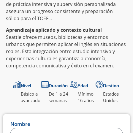
de práctica intensiva y supervisión personalizada
asegura un progreso consistente y preparación
sólida para el TOEFL.
Aprendizaje aplicado y contexto cultural
Seattle ofrece museos, bibliotecas y entornos
urbanos que permiten aplicar el inglés en situaciones
reales. Esta integración entre estudio intensivo y
experiencias culturales garantiza autonomía,
competencia comunicativa y éxito en el examen.
Nivel
Duración
Edad
Destino
Básico a
De 1 a 24
Mínimo
Estados
avanzado
semanas
16 años
Unidos
Nombre