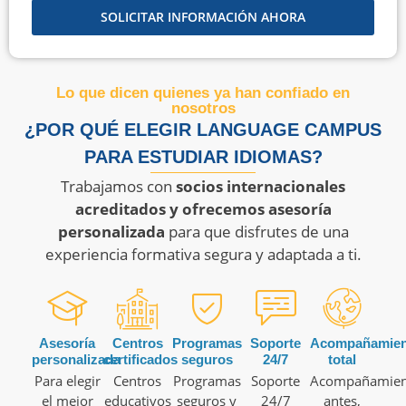
SOLICITAR INFORMACIÓN AHORA
Lo que dicen quienes ya han confiado en
nosotros
¿POR QUÉ ELEGIR LANGUAGE CAMPUS
PARA ESTUDIAR IDIOMAS?
Trabajamos con
socios internacionales
acreditados y ofrecemos asesoría
personalizada
para que disfrutes de una
experiencia formativa segura y adaptada a ti.
Asesoría
Centros
Programas
Soporte
Acompañamien
personalizada
certificados
seguros
24/7
total
Para elegir
Centros
Programas
Soporte
Acompañamien
el mejor
educativos
seguros y
24/7
antes,