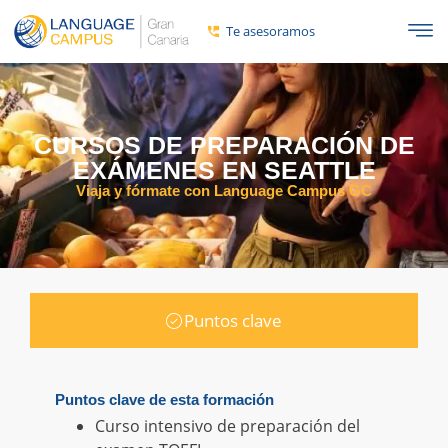
Te asesoramos
CURSOS DE PREPARACIÓN DE
EXÁMENES EN SEATTLE
Viaja y fórmate con Language Campus GC
Puntos clave
Puntos clave de esta formación
Curso intensivo de preparación del