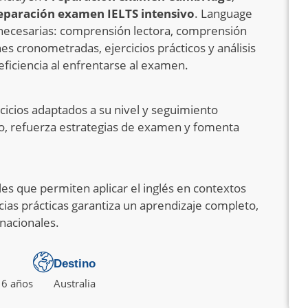
eparación examen IELTS intensivo
. Language
 necesarias: comprensión lectora, comprensión
nes cronometradas, ejercicios prácticos y análisis
iciencia al enfrentarse al examen.
rcicios adaptados a su nivel y seguimiento
do, refuerza estrategias de examen y fomenta
les que permiten aplicar el inglés en contextos
cias prácticas garantiza un aprendizaje completo,
nacionales.
Destino
6 años
Australia