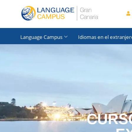
Language Campus
Idiomas en el extranjer
CURS