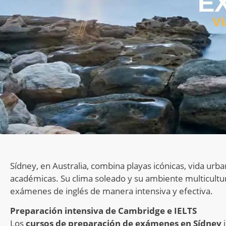
E
Vi
Sídney, en Australia, combina playas icónicas, vida urb
académicas. Su clima soleado y su ambiente multicultu
exámenes de inglés de manera intensiva y efectiva.
Preparación intensiva de Cambridge e IELTS
Los
cursos de preparación de exámenes en Sídney