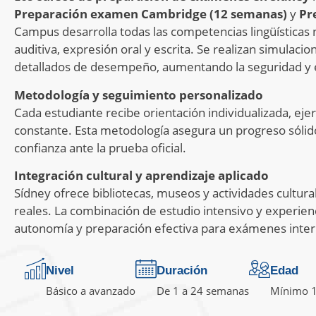
Preparación examen Cambridge (12 semanas)
y
Pr
Campus desarrolla todas las competencias lingüísticas
auditiva, expresión oral y escrita. Se realizan simulacio
detallados de desempeño, aumentando la seguridad y ef
Metodología y seguimiento personalizado
Cada estudiante recibe orientación individualizada, eje
constante. Esta metodología asegura un progreso sóli
confianza ante la prueba oficial.
Integración cultural y aprendizaje aplicado
Sídney ofrece bibliotecas, museos y actividades cultura
reales. La combinación de estudio intensivo y experien
autonomía y preparación efectiva para exámenes inter
Nivel
Duración
Edad
Básico a avanzado
De 1 a 24 semanas
Mínimo 1