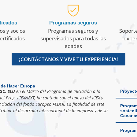
ficados
Programas seguros
os y socios
Programas seguros y
Soporte
ertificados
supervisados para todas las
exper
edades
¡CONTÁCTANOS Y VIVE TU EXPERIENCIA!
 de Hacer Europa
GC, SLU
en el Marco del Programa de Iniciación a la
Proyect
el Prog. ICEXNEXT, ha contado con el apoyo del ICEX y
nciación del fondo Europeo FEDER. La finalidad de este
Program
ribuir al desarrollo Internacional de la empresa y de su
sostenib
Canaria
Program