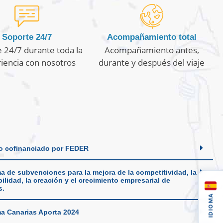
Soporte 24/7
Acompañamiento total
 24/7 durante toda la
Acompañamiento antes,
iencia con nosotros
durante y después del viaje
o cofinanciado por FEDER
a de subvenciones para la mejora de la competitividad, la
ilidad, la creación y el crecimiento empresarial de
s.
IDIOMA
a Canarias Aporta 2024