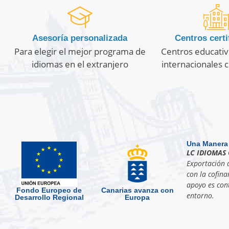
Asesoría personalizada
Centros certi
Para elegir el mejor programa de
Centros educativ
idiomas en el extranjero
internacionales c
Una Manera
LC IDIOMAS 
Exportación d
con la cofina
apoyo es cont
Fondo Europeo de
Canarias avanza con
entorno.
Desarrollo Regional
Europa