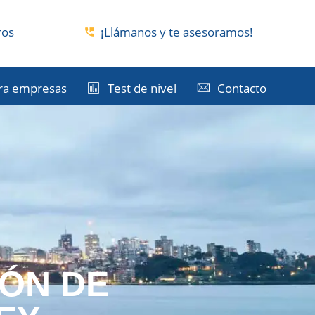
ros
¡Llámanos y te asesoramos!
ra empresas
Test de nivel
Contacto
ÓN DE