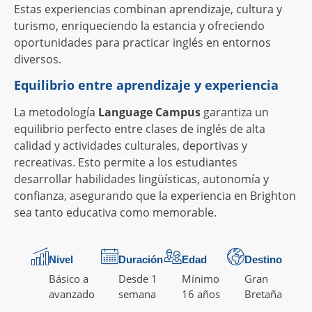
Estas experiencias combinan aprendizaje, cultura y
turismo, enriqueciendo la estancia y ofreciendo
oportunidades para practicar inglés en entornos
diversos.
Equilibrio entre aprendizaje y experiencia
La metodología
Language Campus
garantiza un
equilibrio perfecto entre clases de inglés de alta
calidad y actividades culturales, deportivas y
recreativas. Esto permite a los estudiantes
desarrollar habilidades lingüísticas, autonomía y
confianza, asegurando que la experiencia en Brighton
sea tanto educativa como memorable.
Nivel
Duración
Edad
Destino
Básico a
Desde 1
Mínimo
Gran
avanzado
semana
16 años
Bretaña