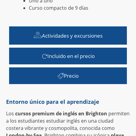
Uno a uno
Curso compacto de 9 días
Actividades y excursiones
Incluido en el precio
Precio
Entorno único para el aprendizaje
Los
cursos premium de inglés en Brighton
permiten
a los estudiantes estudiar inglés en una ciudad
costera vibrante y cosmopolita, conocida como
London-by-Sea
. Brighton combina su icónica
playa