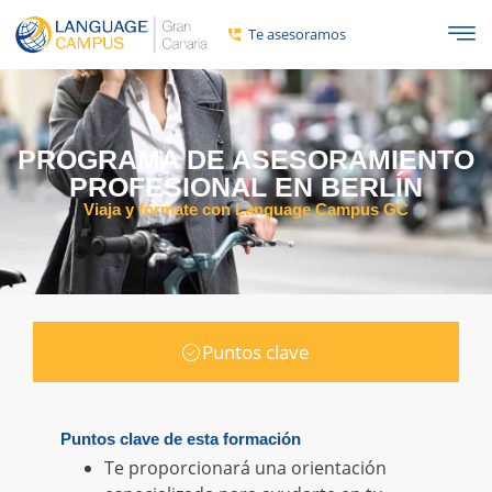
Te asesoramos
PROGRAMA DE ASESORAMIENTO
PROFESIONAL EN BERLÍN
Viaja y fórmate con Language Campus GC
Puntos clave
Puntos clave de esta formación
Te proporcionará una orientación