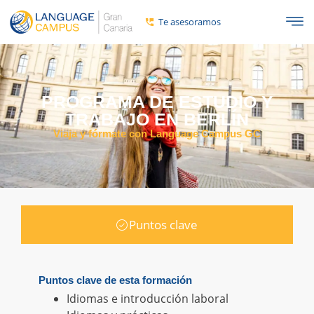
Te asesoramos
PROGRAMA DE ESTUDIO Y
TRABAJO EN BERLÍN
Viaja y fórmate con Language Campus GC
Puntos clave
Puntos clave de esta formación
Idiomas e introducción laboral