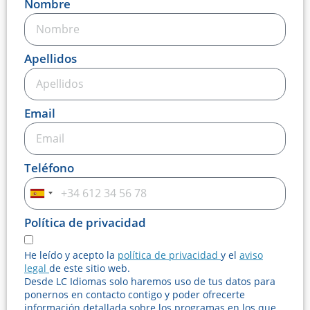
Nombre
Apellidos
Email
Teléfono
Spain
+34
Política de privacidad
He leído y acepto la
política de privacidad
y el
aviso
legal
de este sitio web.
Desde LC Idiomas solo haremos uso de tus datos para
ponernos en contacto contigo y poder ofrecerte
información detallada sobre los programas en los que