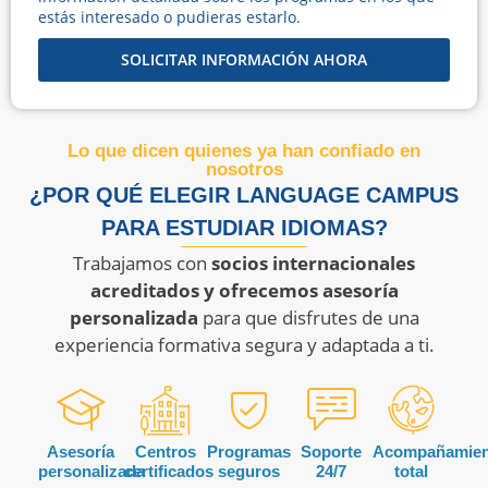
estás interesado o pudieras estarlo.
SOLICITAR INFORMACIÓN AHORA
Lo que dicen quienes ya han confiado en
nosotros
¿POR QUÉ ELEGIR LANGUAGE CAMPUS
PARA ESTUDIAR IDIOMAS?
Trabajamos con
socios internacionales
acreditados y ofrecemos asesoría
personalizada
para que disfrutes de una
experiencia formativa segura y adaptada a ti.
Asesoría
Centros
Programas
Soporte
Acompañamien
personalizada
certificados
seguros
24/7
total