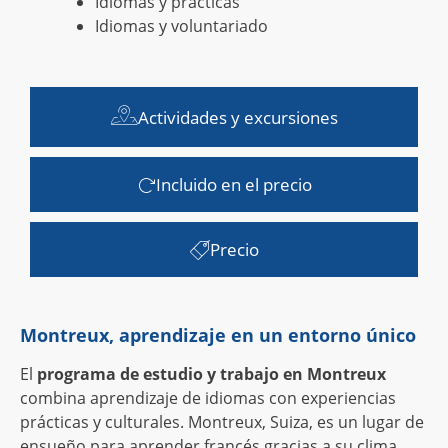
Idiomas y prácticas
Idiomas y voluntariado
Actividades y excursiones
Incluido en el precio
Precio
Montreux, aprendizaje en un entorno único
El
programa de estudio y trabajo en Montreux
combina aprendizaje de idiomas con experiencias
prácticas y culturales. Montreux, Suiza, es un lugar de
ensueño para aprender francés gracias a su clima