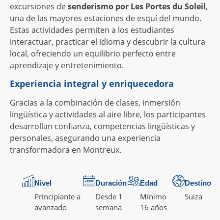
excursiones de
senderismo por Les Portes du Soleil
,
una de las mayores estaciones de esquí del mundo.
Estas actividades permiten a los estudiantes
interactuar, practicar el idioma y descubrir la cultura
local, ofreciendo un equilibrio perfecto entre
aprendizaje y entretenimiento.
Experiencia integral y enriquecedora
Gracias a la combinación de clases, inmersión
lingüística y actividades al aire libre, los participantes
desarrollan confianza, competencias lingüísticas y
personales, asegurando una experiencia
transformadora en Montreux.
Nivel
Duración
Edad
Destino
Principiante a
Desde 1
Mínimo
Suiza
avanzado
semana
16 años