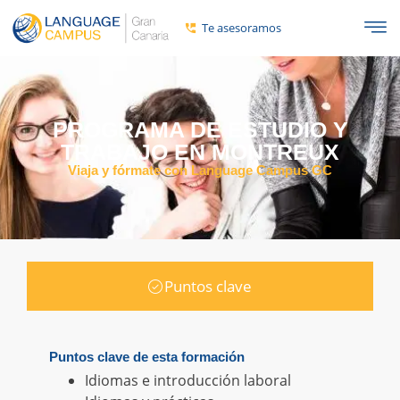
Te asesoramos
PROGRAMA DE ESTUDIO Y
TRABAJO EN MONTREUX
Viaja y fórmate con Language Campus GC
Puntos clave
Puntos clave de esta formación
Idiomas e introducción laboral