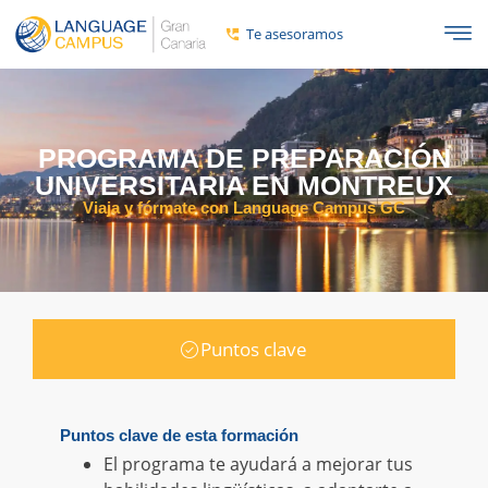
Te asesoramos
PROGRAMA DE PREPARACIÓN
UNIVERSITARIA EN MONTREUX
Viaja y fórmate con Language Campus GC
Puntos clave
Puntos clave de esta formación
El programa te ayudará a mejorar tus