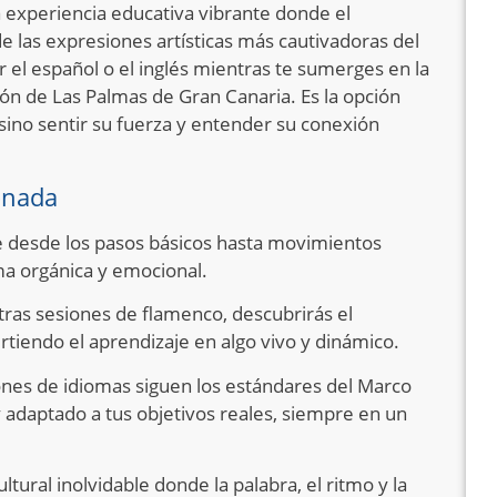
 experiencia educativa vibrante donde el
de las expresiones artísticas más cautivadoras del
 el español o el inglés mientras te sumerges en la
zón de Las Palmas de Gran Canaria. Es la opción
sino sentir su fuerza y entender su conexión
onada
re desde los pasos básicos hasta movimientos
ma orgánica y emocional.
ras sesiones de flamenco, descubrirás el
rtiendo el aprendizaje en algo vivo y dinámico.
ones de idiomas siguen los estándares del Marco
adaptado a tus objetivos reales, siempre en un
tural inolvidable donde la palabra, el ritmo y la