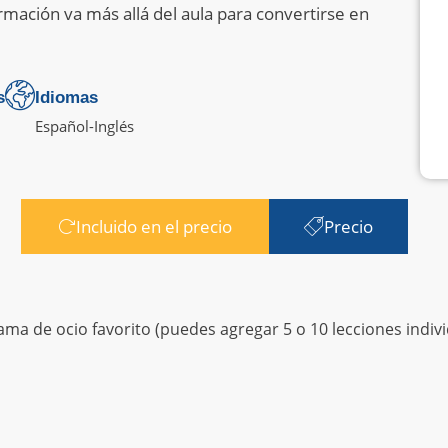
rmación va más allá del aula para convertirse en
s
Idiomas
Español
-
Inglés
Incluido en el precio
Precio
ma de ocio favorito (puedes agregar 5 o 10 lecciones indivi