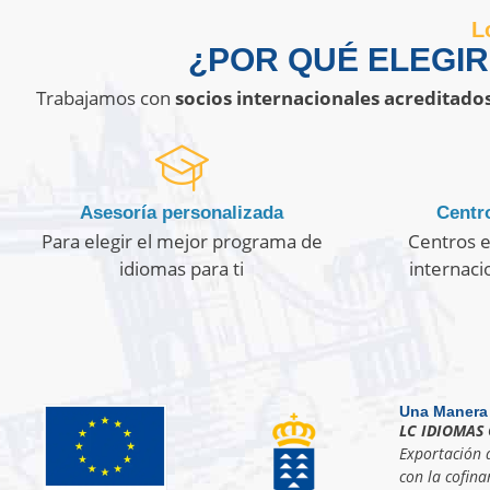
L
¿POR QUÉ ELEGI
Trabajamos con
socios internacionales acreditado
Asesoría personalizada
Centro
Para elegir el mejor programa de
Centros e
idiomas para ti
internaci
Una Manera
LC IDIOMAS 
Exportación d
con la cofina