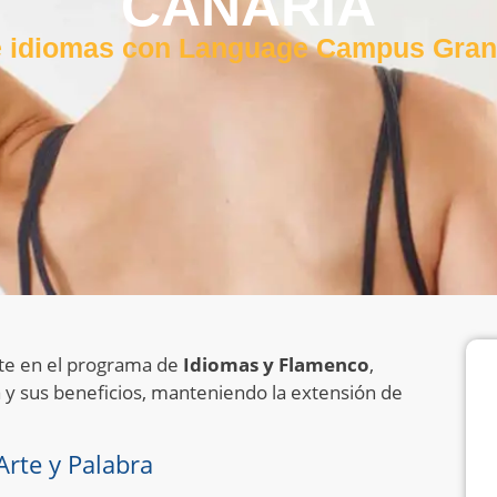
CANARIA
 idiomas con Language Campus Gran
nte en el programa de
Idiomas y Flamenco
,
 y sus beneficios, manteniendo la extensión de
rte y Palabra