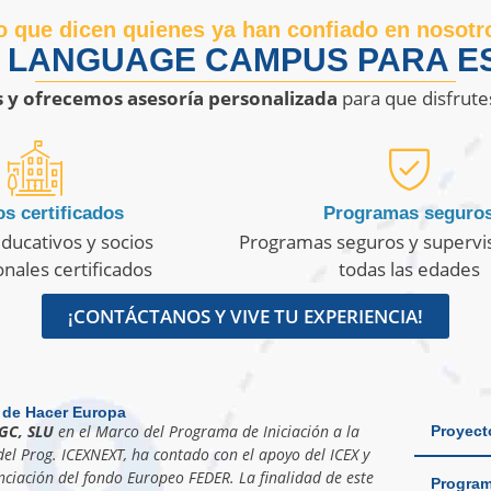
o que dicen quienes ya han confiado en nosotr
R LANGUAGE CAMPUS PARA ES
s y ofrecemos asesoría personalizada
para que disfrute
s certificados
Programas seguro
ducativos y socios
Programas seguros y supervi
onales certificados
todas las edades
¡CONTÁCTANOS Y VIVE TU EXPERIENCIA!
 de Hacer Europa
GC, SLU
en el Marco del Programa de Iniciación a la
Proyect
el Prog. ICEXNEXT, ha contado con el apoyo del ICEX y
nciación del fondo Europeo FEDER. La finalidad de este
Program