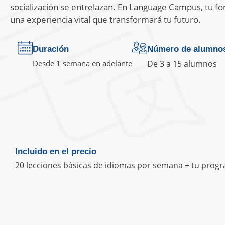
socialización se entrelazan. En Language Campus, tu fo
una experiencia vital que transformará tu futuro.
Duración
Número de alumno
Desde 1 semana en adelante
De 3 a 15 alumnos
Incluido en el precio
20 lecciones básicas de idiomas por semana + tu progra