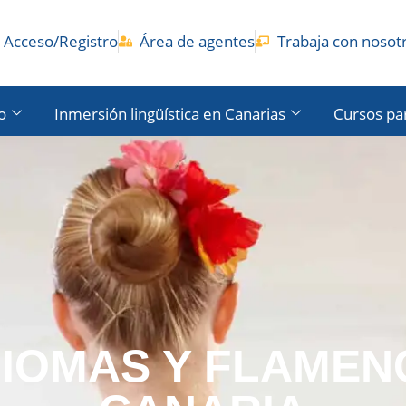
Acceso/Registro
Área de agentes
Trabaja con nosot
o
Inmersión lingüística en Canarias
Cursos pa
DIOMAS Y FLAMEN