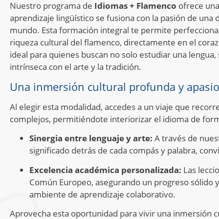
Nuestro programa de
Idiomas + Flamenco
ofrece una
aprendizaje lingüístico se fusiona con la pasión de una 
mundo. Esta formación integral te permite perfeccionar
riqueza cultural del flamenco, directamente en el cora
ideal para quienes buscan no solo estudiar una lengua, 
intrínseca con el arte y la tradición.
Una inmersión cultural profunda y apasi
Al elegir esta modalidad, accedes a un viaje que recor
complejos, permitiéndote interiorizar el idioma de for
Sinergia entre lenguaje y arte:
A través de nuest
significado detrás de cada compás y palabra, convi
Excelencia académica personalizada:
Las lecci
Común Europeo, asegurando un progreso sólido y 
ambiente de aprendizaje colaborativo.
Aprovecha esta oportunidad para vivir una inmersión cul