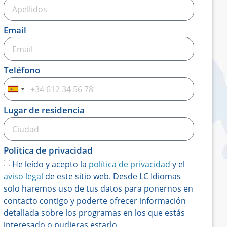
Email
Teléfono
Spain
+34
Lugar de residencia
Política de privacidad
He leído y acepto la
política de privacidad
y el
aviso legal
de este sitio web. Desde LC Idiomas
solo haremos uso de tus datos para ponernos en
contacto contigo y poderte ofrecer información
detallada sobre los programas en los que estás
interesado o pudieras estarlo.