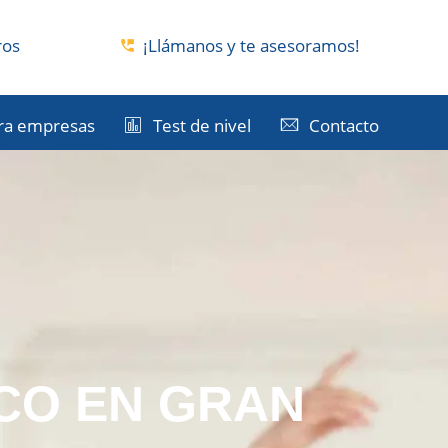
ros
¡Llámanos y te asesoramos!
ra empresas
Test de nivel
Contacto
CO EN GRAN