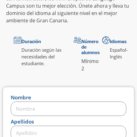
Campus son tu mejor elección. Únete ahora y lleva tu
dominio del idioma al siguiente nivel en el mejor
ambiente de Gran Canaria.
Duración
Número
Idiomas
de
Duración según las
Español
-
alumnos
necesidades del
Inglés
Mínimo
estudiante.
2
Nombre
Apellidos