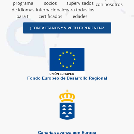
programa
socios
supervisados
con nosotros
de idiomas
internacionales
para todas las
para ti
certificados
edades
¡CONTÁCTANOS Y VIVE TU EXPERIENCIA!
Fondo Europeo de Desarrollo Regional
Canarias avanza con Europa