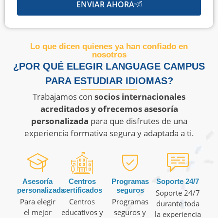
ENVIAR AHORA
Lo que dicen quienes ya han confiado en
nosotros
¿POR QUÉ ELEGIR LANGUAGE CAMPUS
PARA ESTUDIAR IDIOMAS?
Trabajamos con
socios internacionales
acreditados y ofrecemos asesoría
personalizada
para que disfrutes de una
experiencia formativa segura y adaptada a ti.
Asesoría
Centros
Programas
Soporte 24/7
personalizada
certificados
seguros
Soporte 24/7
Para elegir
Centros
Programas
durante toda
el mejor
educativos y
seguros y
la experiencia