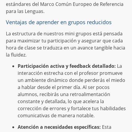
estándares del Marco Común Europeo de Referencia
para las Lenguas.
Ventajas de aprender en grupos reducidos
La estructura de nuestros mini grupos está pensada
para maximizar tu participación y asegurar que cada
hora de clase se traduzca en un avance tangible hacia
la fluidez.
Participación activa y feedback detallado:
La
interacción estrecha con el profesor promueve
un ambiente dinámico donde perderás el miedo
a hablar desde el primer día. Al ser pocos
alumnos, recibirás una retroalimentación
constante y detallada, lo que acelera la
corrección de errores y fortalece tus habilidades
comunicativas de manera notable.
Atención a necesidades específicas:
Esta