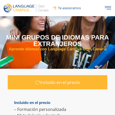
Te asesoramos
MINI GRUPOS DE IDIOMAS PARA
EXTRANJEROS
Aprende idiomas con Language Campus Gran Canaria
Incluido en el precio
Incluido en el precio
– Formación personalizada