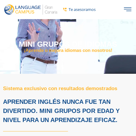
Te asesoramos
MINI GRUPOS DE IDIOMAS
¡Aprende o mejora idiomas con nosotros!
Sistema exclusivo con resultados demostrados
APRENDER INGLÉS NUNCA FUE TAN
DIVERTIDO. MINI GRUPOS POR EDAD Y
NIVEL PARA UN APRENDIZAJE EFICAZ.