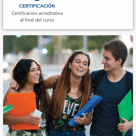
CERTIFICACIÓN
Certificación acreditativa
al final del curso