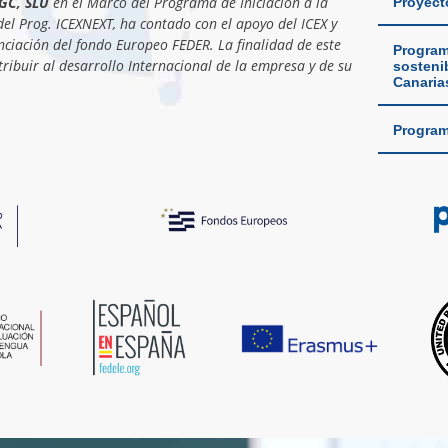
GC, SLU
en el Marco del Programa de Iniciación a la
Proyect
el Prog. ICEXNEXT, ha contado con el apoyo del ICEX y
nciación del fondo Europeo FEDER. La finalidad de este
Program
ribuir al desarrollo Internacional de la empresa y de su
sostenib
Canaria
Program