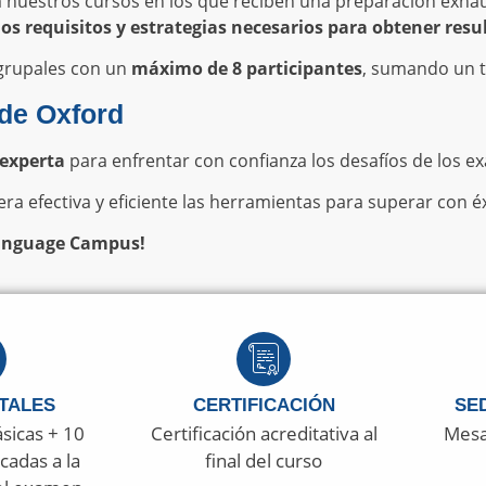
a nuestros cursos en los que reciben una preparación exhau
s requisitos y estrategias necesarios para obtener resu
 grupales con un
máximo de 8 participantes
, sumando un t
 de Oxford
 experta
para enfrentar con confianza los desafíos de los 
a efectiva y eficiente las herramientas para superar con é
 Language Campus!
TALES
CERTIFICACIÓN
SE
ásicas + 10
Certificación acreditativa al
Mesa
cadas a la
final del curso