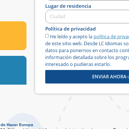
+34
Lugar de residencia
Política de privacidad
He leído y acepto la
política de priv
de este sitio web. Desde LC Idiomas s
datos para ponernos en contacto cont
información detallada sobre los progr
interesado o pudieras estarlo.
ENVIAR AHORA
 de Hacer Europa