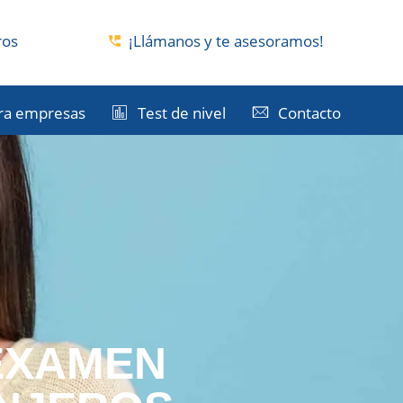
ros
¡Llámanos y te asesoramos!
ra empresas
Test de nivel
Contacto
EXAMEN