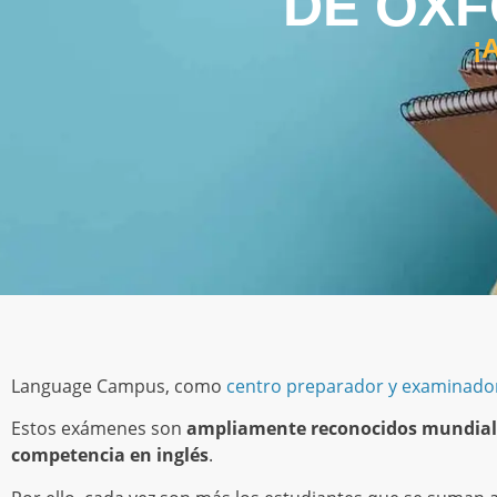
DE OXF
¡
Language Campus, como
centro preparador y examinad
Estos exámenes son
ampliamente reconocidos mundia
competencia en inglés
.