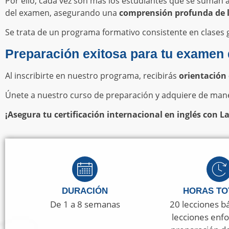
Por ello, cada vez son más los estudiantes que se suman 
del examen, asegurando una
comprensión profunda de lo
Se trata de un programa formativo consistente en clases
Preparación exitosa para tu examen
Al inscribirte en nuestro programa, recibirás
orientación
Únete a nuestro curso de preparación y adquiere de maner
¡Asegura tu certificación internacional en inglés con
DURACIÓN
HORAS TO
De 1 a 8 semanas
20 lecciones b
lecciones enfo