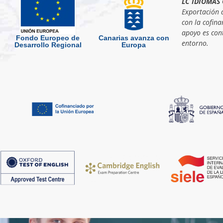
LC IDIOMAS 
Exportación d
con la cofina
apoyo es cont
Fondo Europeo de
Canarias avanza con
entorno.
Desarrollo Regional
Europa