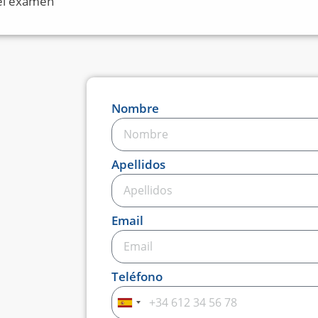
el examen
Nombre
Apellidos
Email
Teléfono
Spain