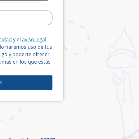
acidad
y el
aviso legal
olo haremos uso de tus
igo y poderte ofrecer
amas en los que estás