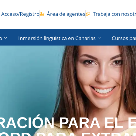
Acceso/Registro
Área de agentes
Trabaja con nosot
o
Inmersión lingüística en Canarias
Cursos pa
RACIÓN PARA EL 