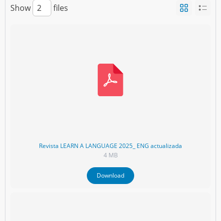
Show
files
Revista LEARN A LANGUAGE 2025_ ENG actualizada
4 MB
Download