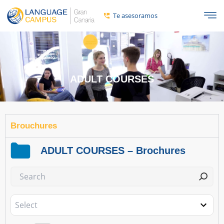
contenido
Te asesoramos
ADULT COURSES
Brouchures
ADULT COURSES – Brochures