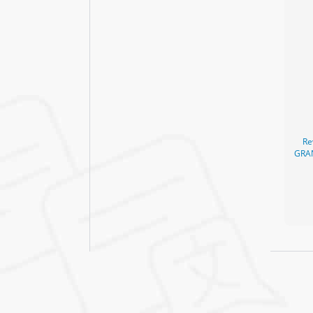
Re
GRA