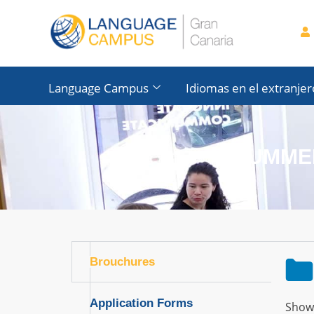
contenido
Language Campus
Idiomas en el extranjer
SUMME
Brouchures
Application Forms
Show