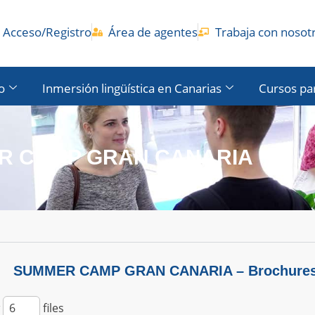
Acceso/Registro
Área de agentes
Trabaja con nosot
o
Inmersión lingüística en Canarias
Cursos pa
R CAMP GRAN CANARIA
SUMMER CAMP GRAN CANARIA – Brochure
files