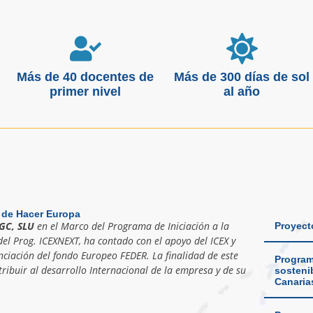
Más de 40 docentes de
Más de 300 días de sol
primer nivel
al año
 de Hacer Europa
GC, SLU
en el Marco del Programa de Iniciación a la
Proyect
el Prog. ICEXNEXT, ha contado con el apoyo del ICEX y
nciación del fondo Europeo FEDER. La finalidad de este
Program
ribuir al desarrollo Internacional de la empresa y de su
sostenib
Canaria