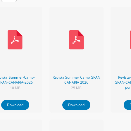
vista_Summer-Camp-
Revista Summer Camp GRAN
Revist
RAN-CANARIA-2026
CANARIA 2026
GRAN-CAN
por
10 MB
25 MB
Download
Download