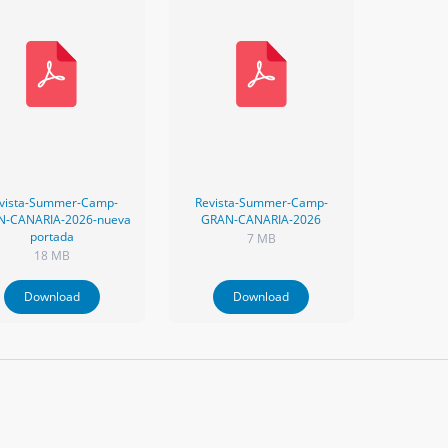
vista-Summer-Camp-
Revista-Summer-Camp-
N-CANARIA-2026-nueva
GRAN-CANARIA-2026
portada
7 MB
18 MB
Download
Download