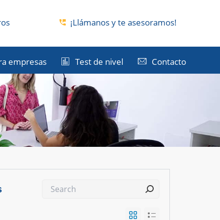
ros
¡Llámanos y te asesoramos!
ra empresas
Test de nivel
Contacto
s