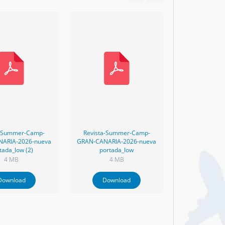
a-Summer-Camp-
Revista-Summer-Camp-
ARIA-2026-nueva
GRAN-CANARIA-2026-nueva
tada_low (2)
portada_low
4 MB
4 MB
Download
Download