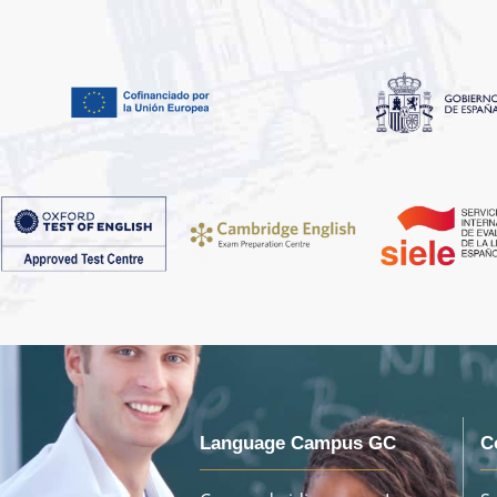
Language Campus GC
C