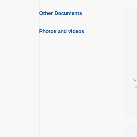
Other Documents
Photos and videos
Re
G