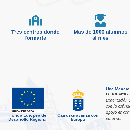
Tres centros donde
Mas de 1000 alumnos
formarte
al mes
Una Manera
LC IDIOMAS 
Exportación d
con la cofina
apoyo es cont
Fondo Europeo de
Canarias avanza con
entorno.
Desarrollo Regional
Europa