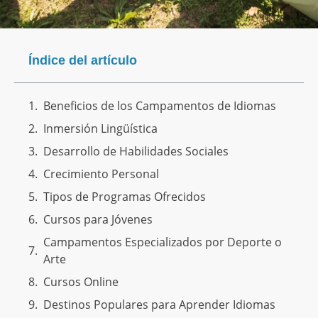
Índice del artículo
Beneficios de los Campamentos de Idiomas
Inmersión Lingüística
Desarrollo de Habilidades Sociales
Crecimiento Personal
Tipos de Programas Ofrecidos
Cursos para Jóvenes
Campamentos Especializados por Deporte o
Arte
Cursos Online
Destinos Populares para Aprender Idiomas