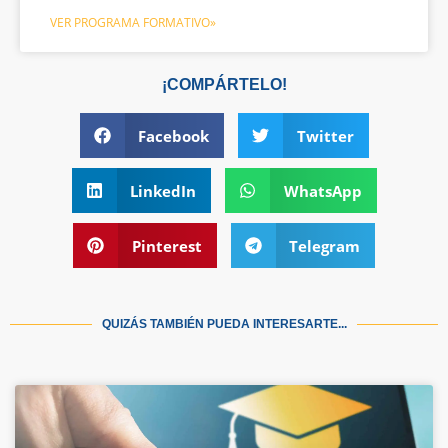
VER PROGRAMA FORMATIVO»
¡COMPÁRTELO!
Facebook
Twitter
LinkedIn
WhatsApp
Pinterest
Telegram
QUIZÁS TAMBIÉN PUEDA INTERESARTE...